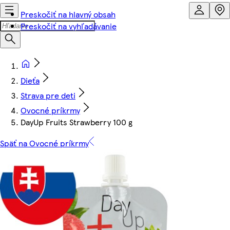
Preskočiť na hlavný obsah
Preskočiť na vyhľadávanie
Dieťa
Strava pre deti
Ovocné príkrmy
DayUp Fruits Strawberry 100 g
Späť na Ovocné príkrmy