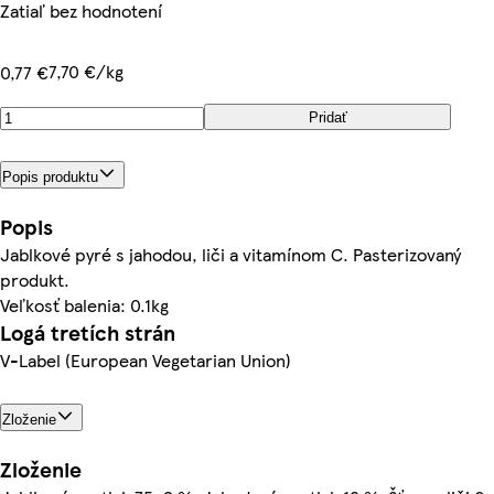
Zatiaľ bez hodnotení
7,70 €/kg
0,77 €
Pridať
Popis produktu
Popis
Jablkové pyré s jahodou, liči a vitamínom C. Pasterizovaný
produkt.
Veľkosť balenia: 0.1kg
Logá tretích strán
V-Label (European Vegetarian Union)
Zloženie
Zloženie