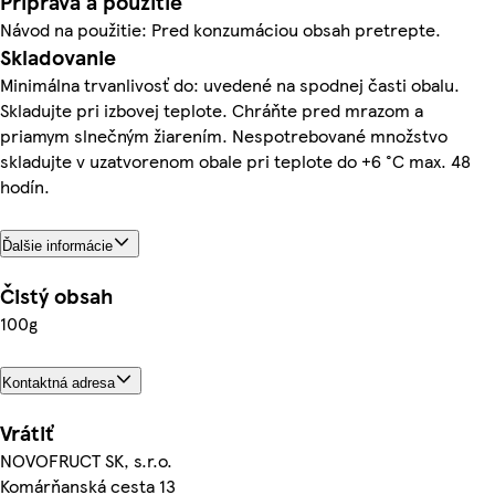
Príprava a použitie
Návod na použitie: Pred konzumáciou obsah pretrepte.
Skladovanie
Minimálna trvanlivosť do: uvedené na spodnej časti obalu.
Skladujte pri izbovej teplote. Chráňte pred mrazom a
priamym slnečným žiarením. Nespotrebované množstvo
skladujte v uzatvorenom obale pri teplote do +6 °C max. 48
hodín.
Ďalšie informácie
Čistý obsah
100g
Kontaktná adresa
Vrátiť
NOVOFRUCT SK, s.r.o.
Komárňanská cesta 13