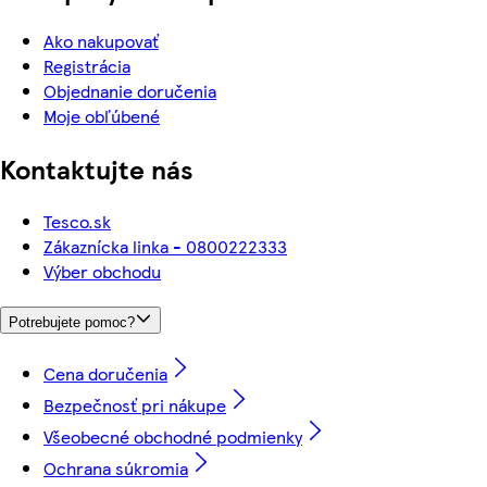
Ako nakupovať
Registrácia
Objednanie doručenia
Moje obľúbené
Kontaktujte nás
Tesco.sk
Zákaznícka linka - 0800222333
Výber obchodu
Potrebujete pomoc?
Cena doručenia
Bezpečnosť pri nákupe
Všeobecné obchodné podmienky
Ochrana súkromia