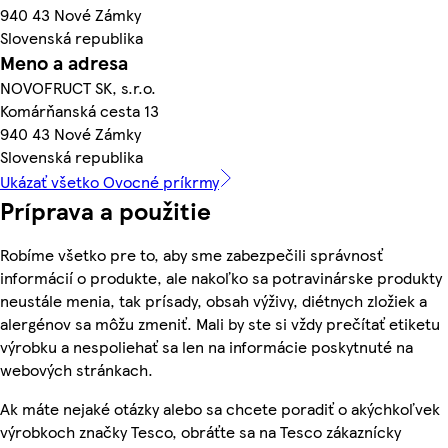
940 43 Nové Zámky
Slovenská republika
Meno a adresa
NOVOFRUCT SK, s.r.o.
Komárňanská cesta 13
940 43 Nové Zámky
Slovenská republika
Ukázať všetko Ovocné príkrmy
Príprava a použitie
Robíme všetko pre to, aby sme zabezpečili správnosť
informácií o produkte, ale nakoľko sa potravinárske produkty
neustále menia, tak prísady, obsah výživy, diétnych zložiek a
alergénov sa môžu zmeniť. Mali by ste si vždy prečítať etiketu
výrobku a nespoliehať sa len na informácie poskytnuté na
webových stránkach.
Ak máte nejaké otázky alebo sa chcete poradiť o akýchkoľvek
výrobkoch značky Tesco, obráťte sa na Tesco zákaznícky