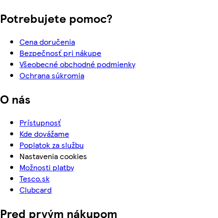
Potrebujete pomoc?
Cena doručenia
Bezpečnosť pri nákupe
Všeobecné obchodné podmienky
Ochrana súkromia
O nás
Prístupnosť
Kde dovážame
Poplatok za službu
Nastavenia cookies
Možnosti platby
Tesco.sk
Clubcard
Pred prvým nákupom