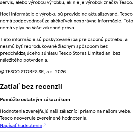
servis, alebo výrobcu výrobku, ak nie je výrobok značky Tesco.
Hoci informácie o výrobku sú pravidelne aktualizované, Tesco
nemá zodpovednosť za akékoľvek nesprávne informácie. Toto
nemá vplyv na Vaše zákonné práva.
Tieto informácie sú poskytované iba pre osobnú potrebu, a
nesmú byť reprodukované žiadnym spôsobom bez
predchádzajúceho súhlasu Tesco Stores Limited ani bez
náležitého potvrdenia.
© TESCO STORES SR, a.s. 2026
Zatiaľ bez recenzií
Pomôžte ostatným zákazníkom
Hodnotenia zverejňujú naši zákazníci priamo na našom webe.
Tesco neoveruje zverejnené hodnotenia.
Napísať hodnotenie