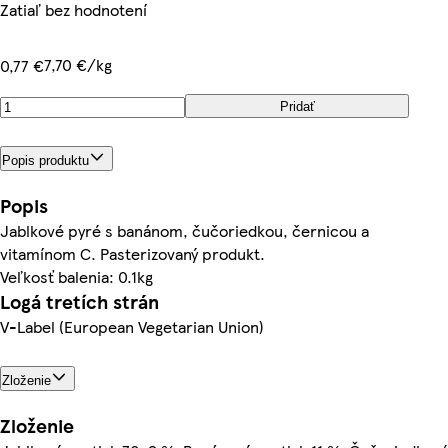
Zatiaľ bez hodnotení
7,70 €/kg
0,77 €
Pridať
Popis produktu
Popis
Jablkové pyré s banánom, čučoriedkou, černicou a
vitamínom C. Pasterizovaný produkt.
Veľkosť balenia: 0.1kg
Logá tretích strán
V-Label (European Vegetarian Union)
Zloženie
Zloženie