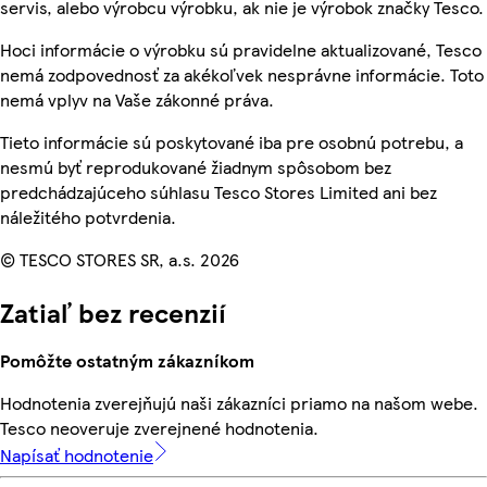
servis, alebo výrobcu výrobku, ak nie je výrobok značky Tesco.
Hoci informácie o výrobku sú pravidelne aktualizované, Tesco
nemá zodpovednosť za akékoľvek nesprávne informácie. Toto
nemá vplyv na Vaše zákonné práva.
Tieto informácie sú poskytované iba pre osobnú potrebu, a
nesmú byť reprodukované žiadnym spôsobom bez
predchádzajúceho súhlasu Tesco Stores Limited ani bez
náležitého potvrdenia.
© TESCO STORES SR, a.s. 2026
Zatiaľ bez recenzií
Pomôžte ostatným zákazníkom
Hodnotenia zverejňujú naši zákazníci priamo na našom webe.
Tesco neoveruje zverejnené hodnotenia.
Napísať hodnotenie