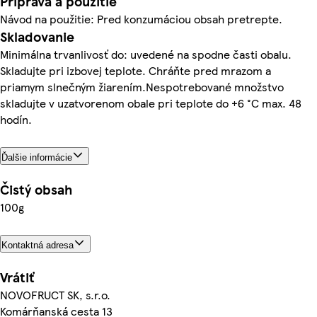
Príprava a použitie
Návod na použitie: Pred konzumáciou obsah pretrepte.
Skladovanie
Minimálna trvanlivosť do: uvedené na spodne časti obalu.
Skladujte pri izbovej teplote. Chráňte pred mrazom a
priamym slnečným žiarením.Nespotrebované množstvo
skladujte v uzatvorenom obale pri teplote do +6 °C max. 48
hodín.
Ďalšie informácie
Čistý obsah
100g
Kontaktná adresa
Vrátiť
NOVOFRUCT SK, s.r.o.
Komárňanská cesta 13