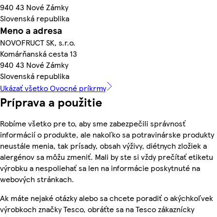
940 43 Nové Zámky
Slovenská republika
Meno a adresa
NOVOFRUCT SK, s.r.o.
Komárňanská cesta 13
940 43 Nové Zámky
Slovenská republika
Ukázať všetko Ovocné príkrmy
Príprava a použitie
Robíme všetko pre to, aby sme zabezpečili správnosť
informácií o produkte, ale nakoľko sa potravinárske produkty
neustále menia, tak prísady, obsah výživy, diétnych zložiek a
alergénov sa môžu zmeniť. Mali by ste si vždy prečítať etiketu
výrobku a nespoliehať sa len na informácie poskytnuté na
webových stránkach.
Ak máte nejaké otázky alebo sa chcete poradiť o akýchkoľvek
výrobkoch značky Tesco, obráťte sa na Tesco zákaznícky