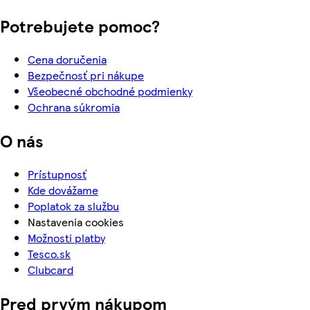
Potrebujete pomoc?
Cena doručenia
Bezpečnosť pri nákupe
Všeobecné obchodné podmienky
Ochrana súkromia
O nás
Prístupnosť
Kde dovážame
Poplatok za službu
Nastavenia cookies
Možnosti platby
Tesco.sk
Clubcard
Pred prvým nákupom