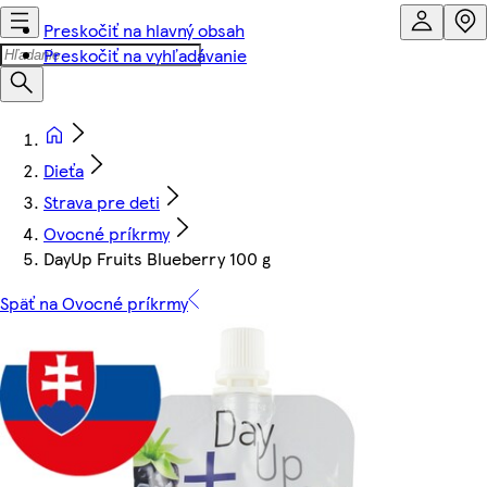
Preskočiť na hlavný obsah
Preskočiť na vyhľadávanie
Dieťa
Strava pre deti
Ovocné príkrmy
DayUp Fruits Blueberry 100 g
Späť na Ovocné príkrmy