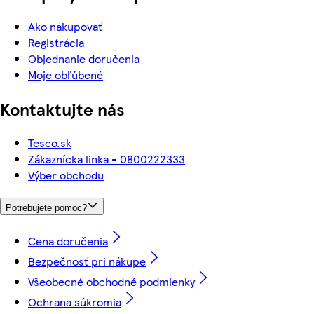
Ako nakupovať
Registrácia
Objednanie doručenia
Moje obľúbené
Kontaktujte nás
Tesco.sk
Zákaznícka linka - 0800222333
Výber obchodu
Potrebujete pomoc?
Cena doručenia
Bezpečnosť pri nákupe
Všeobecné obchodné podmienky
Ochrana súkromia