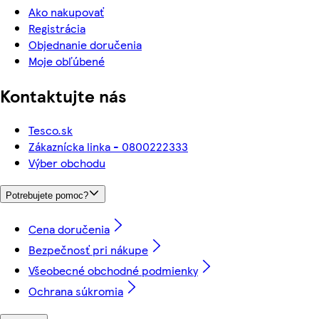
Ako nakupovať
Registrácia
Objednanie doručenia
Moje obľúbené
Kontaktujte nás
Tesco.sk
Zákaznícka linka - 0800222333
Výber obchodu
Potrebujete pomoc?
Cena doručenia
Bezpečnosť pri nákupe
Všeobecné obchodné podmienky
Ochrana súkromia