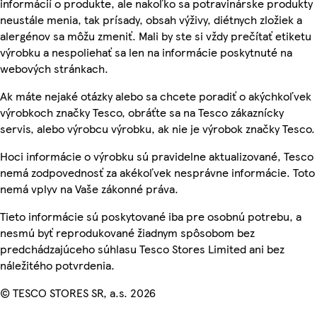
informácií o produkte, ale nakoľko sa potravinárske produkty
neustále menia, tak prísady, obsah výživy, diétnych zložiek a
alergénov sa môžu zmeniť. Mali by ste si vždy prečítať etiketu
výrobku a nespoliehať sa len na informácie poskytnuté na
webových stránkach.
Ak máte nejaké otázky alebo sa chcete poradiť o akýchkoľvek
výrobkoch značky Tesco, obráťte sa na Tesco zákaznícky
servis, alebo výrobcu výrobku, ak nie je výrobok značky Tesco.
Hoci informácie o výrobku sú pravidelne aktualizované, Tesco
nemá zodpovednosť za akékoľvek nesprávne informácie. Toto
nemá vplyv na Vaše zákonné práva.
Tieto informácie sú poskytované iba pre osobnú potrebu, a
nesmú byť reprodukované žiadnym spôsobom bez
predchádzajúceho súhlasu Tesco Stores Limited ani bez
náležitého potvrdenia.
© TESCO STORES SR, a.s. 2026