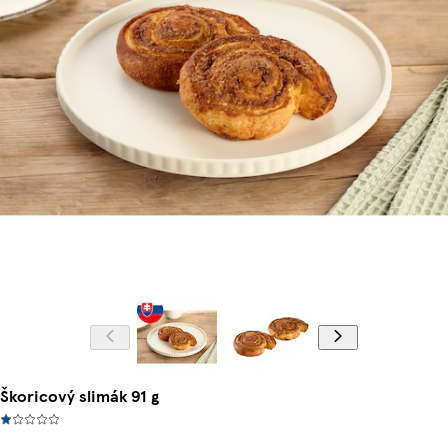
Škoricový slimák 91 g