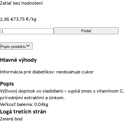
Zatiaľ bez hodnotení
73,75 €/kg
2,95 €
Pridať
Popis produktu
Hlavné výhody
Informácia pre diabetikov: neobsahuje cukor
Popis
Výživový doplnok so sladidlami - sypká zmes s vitamínom C,
prírodnými extraktmi a zinkom.
Veľkosť balenia: 0.04kg
Logá tretích strán
Zelený bod