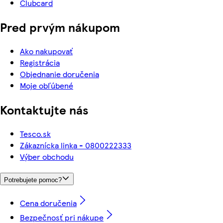
Clubcard
Pred prvým nákupom
Ako nakupovať
Registrácia
Objednanie doručenia
Moje obľúbené
Kontaktujte nás
Tesco.sk
Zákaznícka linka - 0800222333
Výber obchodu
Potrebujete pomoc?
Cena doručenia
Bezpečnosť pri nákupe