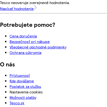
Tesco neoveruje zverejnené hodnotenia.
Napísať hodnotenie
Potrebujete pomoc?
Cena doručenia
Bezpečnosť pri nákupe
Všeobecné obchodné podmienky
Ochrana súkromia
O nás
Prístupnosť
Kde dovážame
Poplatok za službu
Nastavenia cookies
Možnosti platby
Tesco.sk