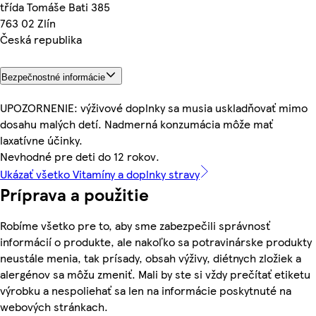
třída Tomáše Bati 385
763 02 Zlín
Česká republika
Bezpečnostné informácie
UPOZORNENIE: výživové doplnky sa musia uskladňovať mimo
dosahu malých detí. Nadmerná konzumácia môže mať
laxatívne účinky.
Nevhodné pre deti do 12 rokov.
Ukázať všetko Vitamíny a doplnky stravy
Príprava a použitie
Robíme všetko pre to, aby sme zabezpečili správnosť
informácií o produkte, ale nakoľko sa potravinárske produkty
neustále menia, tak prísady, obsah výživy, diétnych zložiek a
alergénov sa môžu zmeniť. Mali by ste si vždy prečítať etiketu
výrobku a nespoliehať sa len na informácie poskytnuté na
webových stránkach.