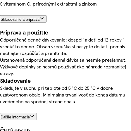
S vitamínom C, prírodnými extraktmi a zinkom
Skladovanie a príprava
Príprava a použitie
Odporúčané denné dávkovanie: dospelí a deti od 12 rokov 1
vrecúško denne. Obsah vrecúška si nasypte do úst, pomaly
nechajte rozpúšťať a prehltnite.
Ustanovená odporúčaná denná dávka sa nesmie presiahnuť.
Výživové doplnky sa nesmú používať ako náhrada rozmanitej
stravy.
Skladovanie
Skladujte v suchu pri teplote od 5 °C do 25 °C v dobre
uzatvorenom obale. Minimálna trvanlivosť do konca dátumu
uvedeného na spodnej strane obalu.
Ďalšie informácie
Čistý obsah