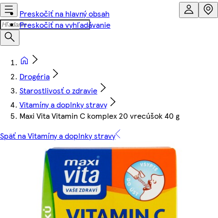
Preskočiť na hlavný obsah
Preskočiť na vyhľadávanie
Drogéria
Starostlivosť o zdravie
Vitamíny a doplnky stravy
Maxi Vita Vitamin C komplex 20 vrecúšok 40 g
Späť na Vitamíny a doplnky stravy