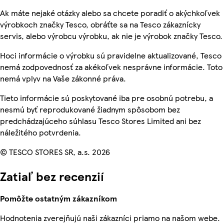
Ak máte nejaké otázky alebo sa chcete poradiť o akýchkoľvek
výrobkoch značky Tesco, obráťte sa na Tesco zákaznícky
servis, alebo výrobcu výrobku, ak nie je výrobok značky Tesco.
Hoci informácie o výrobku sú pravidelne aktualizované, Tesco
nemá zodpovednosť za akékoľvek nesprávne informácie. Toto
nemá vplyv na Vaše zákonné práva.
Tieto informácie sú poskytované iba pre osobnú potrebu, a
nesmú byť reprodukované žiadnym spôsobom bez
predchádzajúceho súhlasu Tesco Stores Limited ani bez
náležitého potvrdenia.
© TESCO STORES SR, a.s. 2026
Zatiaľ bez recenzií
Pomôžte ostatným zákazníkom
Hodnotenia zverejňujú naši zákazníci priamo na našom webe.