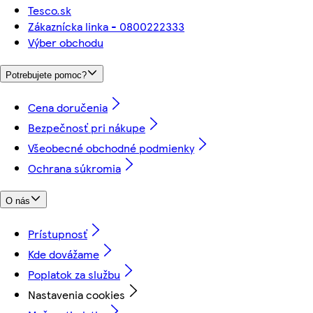
Tesco.sk
Zákaznícka linka - 0800222333
Výber obchodu
Potrebujete pomoc?
Cena doručenia
Bezpečnosť pri nákupe
Všeobecné obchodné podmienky
Ochrana súkromia
O nás
Prístupnosť
Kde dovážame
Poplatok za službu
Nastavenia cookies