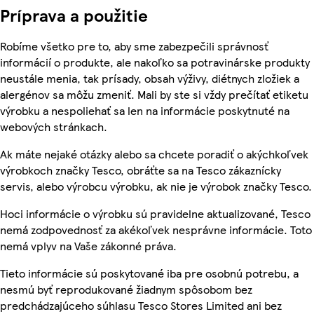
Príprava a použitie
Robíme všetko pre to, aby sme zabezpečili správnosť
informácií o produkte, ale nakoľko sa potravinárske produkty
neustále menia, tak prísady, obsah výživy, diétnych zložiek a
alergénov sa môžu zmeniť. Mali by ste si vždy prečítať etiketu
výrobku a nespoliehať sa len na informácie poskytnuté na
webových stránkach.
Ak máte nejaké otázky alebo sa chcete poradiť o akýchkoľvek
výrobkoch značky Tesco, obráťte sa na Tesco zákaznícky
servis, alebo výrobcu výrobku, ak nie je výrobok značky Tesco.
Hoci informácie o výrobku sú pravidelne aktualizované, Tesco
nemá zodpovednosť za akékoľvek nesprávne informácie. Toto
nemá vplyv na Vaše zákonné práva.
Tieto informácie sú poskytované iba pre osobnú potrebu, a
nesmú byť reprodukované žiadnym spôsobom bez
predchádzajúceho súhlasu Tesco Stores Limited ani bez