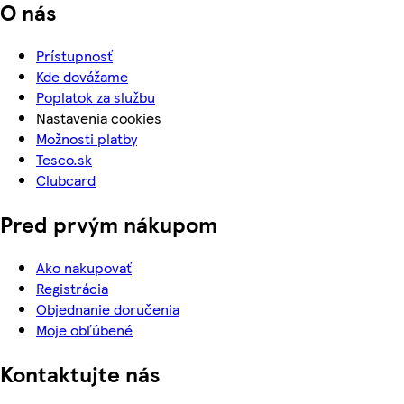
O nás
Prístupnosť
Kde dovážame
Poplatok za službu
Nastavenia cookies
Možnosti platby
Tesco.sk
Clubcard
Pred prvým nákupom
Ako nakupovať
Registrácia
Objednanie doručenia
Moje obľúbené
Kontaktujte nás