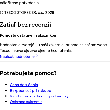
náležitého potvrdenia.
© TESCO STORES SR, a.s. 2026
Zatiaľ bez recenzií
Pomôžte ostatným zákazníkom
Hodnotenia zverejňujú naši zákazníci priamo na našom webe.
Tesco neoveruje zverejnené hodnotenia.
Napísať hodnotenie
Potrebujete pomoc?
Cena doručenia
Bezpečnosť pri nákupe
Všeobecné obchodné podmienky
Ochrana súkromia