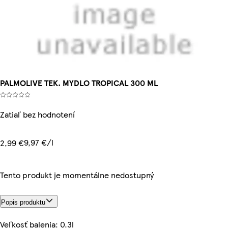
PALMOLIVE TEK. MYDLO TROPICAL 300 ML
Zatiaľ bez hodnotení
9,97 €/l
2,99 €
Tento produkt je momentálne nedostupný
Popis produktu
Veľkosť balenia: 0.3l