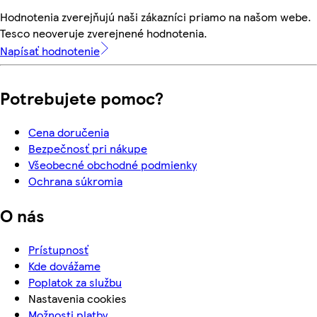
Hodnotenia zverejňujú naši zákazníci priamo na našom webe.
Tesco neoveruje zverejnené hodnotenia.
Napísať hodnotenie
Potrebujete pomoc?
Cena doručenia
Bezpečnosť pri nákupe
Všeobecné obchodné podmienky
Ochrana súkromia
O nás
Prístupnosť
Kde dovážame
Poplatok za službu
Nastavenia cookies
Možnosti platby