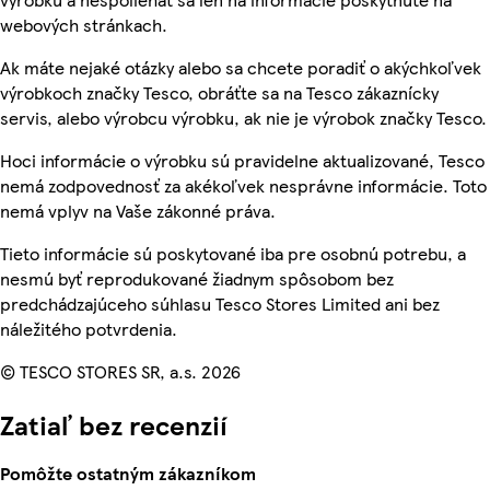
webových stránkach.
Ak máte nejaké otázky alebo sa chcete poradiť o akýchkoľvek
výrobkoch značky Tesco, obráťte sa na Tesco zákaznícky
servis, alebo výrobcu výrobku, ak nie je výrobok značky Tesco.
Hoci informácie o výrobku sú pravidelne aktualizované, Tesco
nemá zodpovednosť za akékoľvek nesprávne informácie. Toto
nemá vplyv na Vaše zákonné práva.
Tieto informácie sú poskytované iba pre osobnú potrebu, a
nesmú byť reprodukované žiadnym spôsobom bez
predchádzajúceho súhlasu Tesco Stores Limited ani bez
náležitého potvrdenia.
© TESCO STORES SR, a.s. 2026
Zatiaľ bez recenzií
Pomôžte ostatným zákazníkom