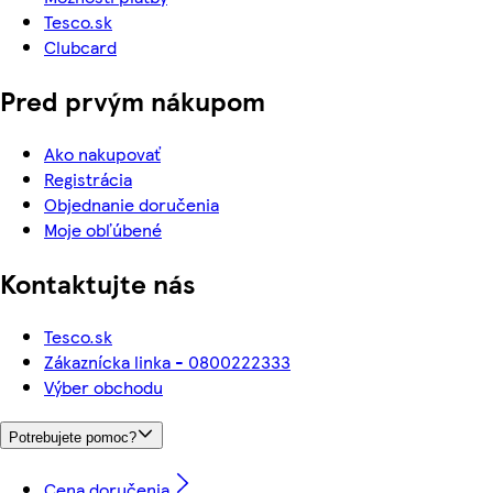
Tesco.sk
Clubcard
Pred prvým nákupom
Ako nakupovať
Registrácia
Objednanie doručenia
Moje obľúbené
Kontaktujte nás
Tesco.sk
Zákaznícka linka - 0800222333
Výber obchodu
Potrebujete pomoc?
Cena doručenia