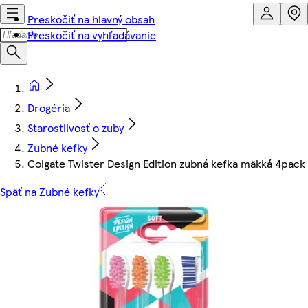
Preskočiť na hlavný obsah
Preskočiť na vyhľadávanie
Drogéria
Starostlivosť o zuby
Zubné kefky
Colgate Twister Design Edition zubná kefka mäkká 4pack
Späť na Zubné kefky