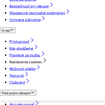
Bezpečnosť pri nákupe
Všeobecné obchodné podmienky
Ochrana súkromia
O nás
Prístupnosť
Kde dovážame
Poplatok za službu
Nastavenia cookies
Možnosti platby
Tesco.sk
Clubcard
Pred prvým nákupom
Ako nakupovať