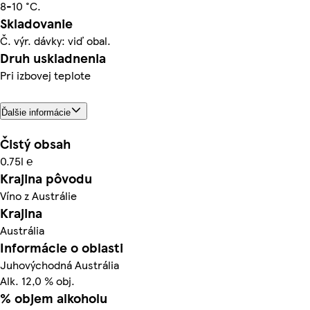
8-10 °C.
Skladovanie
Č. výr. dávky: viď obal.
Druh uskladnenia
Pri izbovej teplote
Ďalšie informácie
Čistý obsah
0.75l ℮
Krajina pôvodu
Víno z Austrálie
Krajina
Austrália
Informácie o oblasti
Juhovýchodná Austrália
Alk. 12,0 % obj.
% objem alkoholu