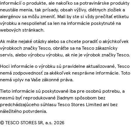
informácií o produkte, ale nakoľko sa potravinárske produkty
neustále menia, tak prísady, obsah výživy, diétnych zložiek a
alergénov sa môžu zmeniť. Mali by ste si vždy prečítať etiketu
výrobku a nespoliehať sa len na informácie poskytnuté na
webových stránkach.
Ak máte nejaké otázky alebo sa chcete poradiť o akýchkoľvek
výrobkoch značky Tesco, obráťte sa na Tesco zákaznícky
servis, alebo výrobcu výrobku, ak nie je výrobok značky Tesco.
Hoci informácie o výrobku sú pravidelne aktualizované, Tesco
nemá zodpovednosť za akékoľvek nesprávne informácie. Toto
nemá vplyv na Vaše zákonné práva.
Tieto informácie sú poskytované iba pre osobnú potrebu, a
nesmú byť reprodukované žiadnym spôsobom bez
predchádzajúceho súhlasu Tesco Stores Limited ani bez
náležitého potvrdenia.
© TESCO STORES SR, a.s. 2026