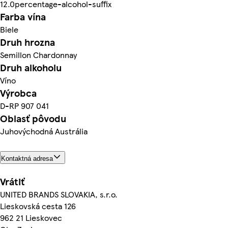
12.0percentage-alcohol-suffix
Farba vína
Biele
Druh hrozna
Semillon Chardonnay
Druh alkoholu
Víno
Výrobca
D-RP 907 041
Oblasť pôvodu
Juhovýchodná Austrália
Kontaktná adresa
Vrátiť
UNITED BRANDS SLOVAKIA, s.r.o.
Lieskovská cesta 126
962 21 Lieskovec