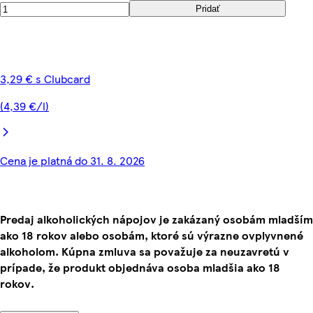
Pridať
3,29 € s Clubcard
(4,39 €/l)
Cena je platná do 31. 8. 2026
Predaj alkoholických nápojov je zakázaný osobám mladším
ako 18 rokov alebo osobám, ktoré sú výrazne ovplyvnené
alkoholom. Kúpna zmluva sa považuje za neuzavretú v
prípade, že produkt objednáva osoba mladšia ako 18
rokov.