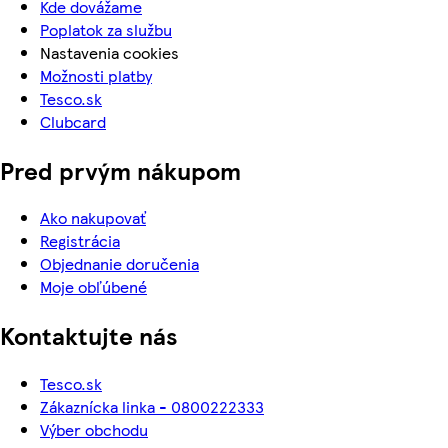
Kde dovážame
Poplatok za službu
Nastavenia cookies
Možnosti platby
Tesco.sk
Clubcard
Pred prvým nákupom
Ako nakupovať
Registrácia
Objednanie doručenia
Moje obľúbené
Kontaktujte nás
Tesco.sk
Zákaznícka linka - 0800222333
Výber obchodu