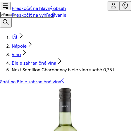
Preskočiť na hlavný obsah
Preskočiť na vyhľadávanie
Nápoje
Víno
Biele zahraničné vína
Next Semillon Chardonnay biele víno suché 0,75 l
Späť na Biele zahraničné vína