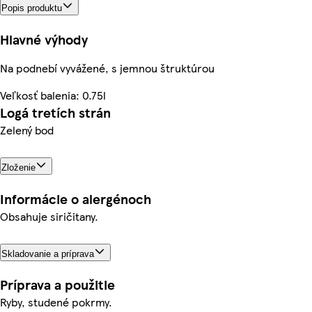
Popis produktu
Hlavné výhody
Na podnebí vyvážené, s jemnou štruktúrou
Veľkosť balenia: 0.75l
Logá tretích strán
Zelený bod
Zloženie
Informácie o alergénoch
Obsahuje siričitany.
Skladovanie a príprava
Príprava a použitie
Ryby, studené pokrmy.