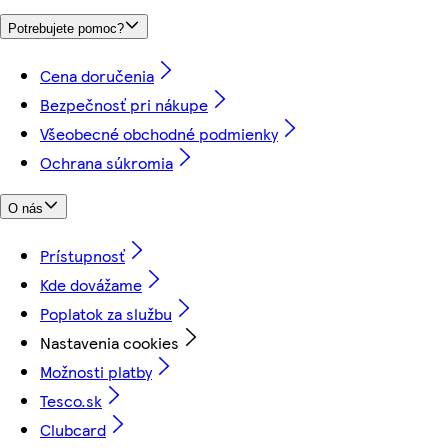
Potrebujete pomoc?
Cena doručenia
Bezpečnosť pri nákupe
Všeobecné obchodné podmienky
Ochrana súkromia
O nás
Prístupnosť
Kde dovážame
Poplatok za službu
Nastavenia cookies
Možnosti platby
Tesco.sk
Clubcard