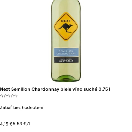
Next Semillon Chardonnay biele víno suché 0,75 l
Zatiaľ bez hodnotení
5,53 €/l
4,15 €