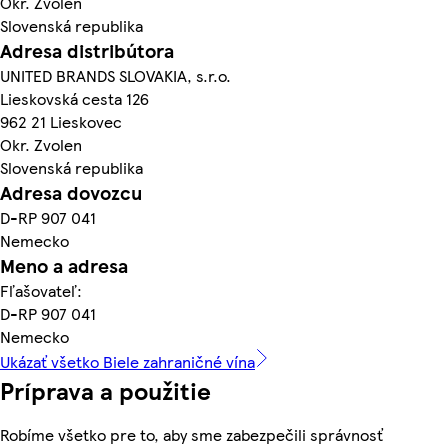
Okr. Zvolen
Slovenská republika
Adresa distribútora
UNITED BRANDS SLOVAKIA, s.r.o.
Lieskovská cesta 126
962 21 Lieskovec
Okr. Zvolen
Slovenská republika
Adresa dovozcu
D-RP 907 041
Nemecko
Meno a adresa
Fľašovateľ:
D-RP 907 041
Nemecko
Ukázať všetko Biele zahraničné vína
Príprava a použitie
Robíme všetko pre to, aby sme zabezpečili správnosť