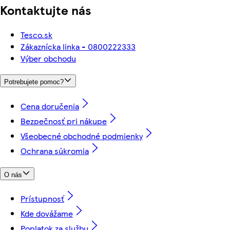
Kontaktujte nás
Tesco.sk
Zákaznícka linka - 0800222333
Výber obchodu
Potrebujete pomoc?
Cena doručenia
Bezpečnosť pri nákupe
Všeobecné obchodné podmienky
Ochrana súkromia
O nás
Prístupnosť
Kde dovážame
Poplatok za službu