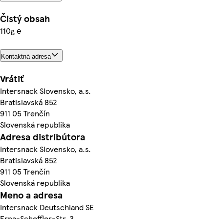
Čistý obsah
110g ℮
Kontaktná adresa
Vrátiť
Intersnack Slovensko, a.s.
Bratislavská 852
911 05 Trenčín
Slovenská republika
Adresa distribútora
Intersnack Slovensko, a.s.
Bratislavská 852
911 05 Trenčín
Slovenská republika
Meno a adresa
Intersnack Deutschland SE
Erna-Scheffler-Str. 3