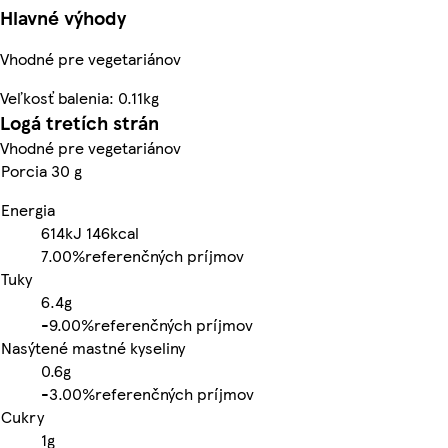
Hlavné výhody
Vhodné pre vegetariánov
Veľkosť balenia: 0.11kg
Logá tretích strán
Vhodné pre vegetariánov
Porcia 30 g
Energia
614kJ
146kcal
7.00%
referenčných príjmov
Tuky
6.4g
-
9.00%
referenčných príjmov
Nasýtené mastné kyseliny
0.6g
-
3.00%
referenčných príjmov
Cukry
1g