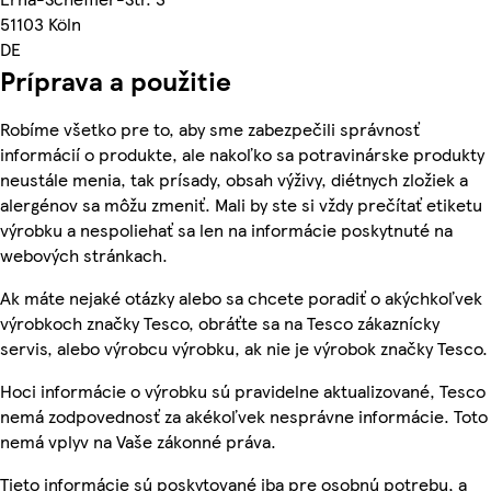
51103 Köln
DE
Príprava a použitie
Robíme všetko pre to, aby sme zabezpečili správnosť
informácií o produkte, ale nakoľko sa potravinárske produkty
neustále menia, tak prísady, obsah výživy, diétnych zložiek a
alergénov sa môžu zmeniť. Mali by ste si vždy prečítať etiketu
výrobku a nespoliehať sa len na informácie poskytnuté na
webových stránkach.
Ak máte nejaké otázky alebo sa chcete poradiť o akýchkoľvek
výrobkoch značky Tesco, obráťte sa na Tesco zákaznícky
servis, alebo výrobcu výrobku, ak nie je výrobok značky Tesco.
Hoci informácie o výrobku sú pravidelne aktualizované, Tesco
nemá zodpovednosť za akékoľvek nesprávne informácie. Toto
nemá vplyv na Vaše zákonné práva.
Tieto informácie sú poskytované iba pre osobnú potrebu, a