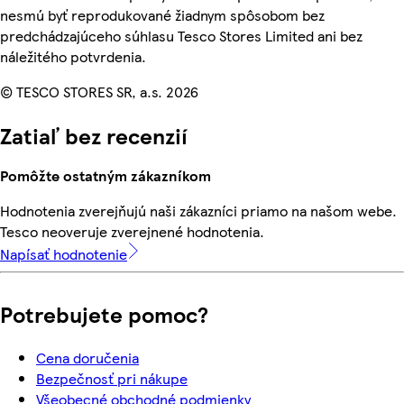
nesmú byť reprodukované žiadnym spôsobom bez
predchádzajúceho súhlasu Tesco Stores Limited ani bez
náležitého potvrdenia.
© TESCO STORES SR, a.s. 2026
Zatiaľ bez recenzií
Pomôžte ostatným zákazníkom
Hodnotenia zverejňujú naši zákazníci priamo na našom webe.
Tesco neoveruje zverejnené hodnotenia.
Napísať hodnotenie
Potrebujete pomoc?
Cena doručenia
Bezpečnosť pri nákupe
Všeobecné obchodné podmienky