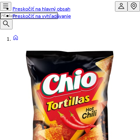
Preskočiť na hlavný obsah
Preskočiť na vyhľadávanie