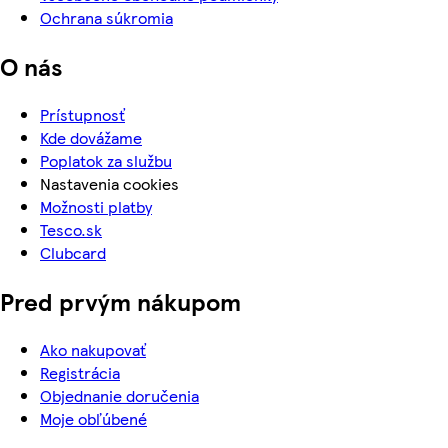
Ochrana súkromia
O nás
Prístupnosť
Kde dovážame
Poplatok za službu
Nastavenia cookies
Možnosti platby
Tesco.sk
Clubcard
Pred prvým nákupom
Ako nakupovať
Registrácia
Objednanie doručenia
Moje obľúbené