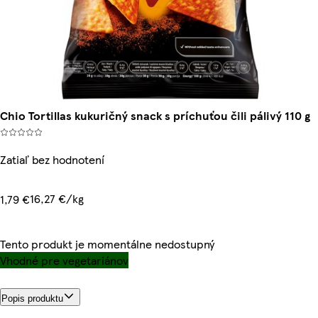
Chio Tortillas kukuričný snack s príchuťou čili pálivý 110 g
Zatiaľ bez hodnotení
16,27 €/kg
1,79 €
Tento produkt je momentálne nedostupný
Vhodné pre vegetariánov
Popis produktu