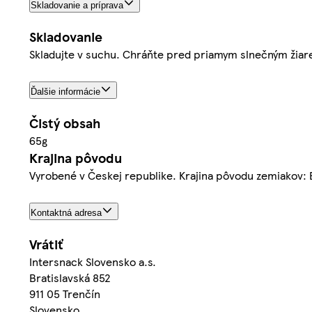
Skladovanie a príprava
Skladovanie
Skladujte v suchu. Chráňte pred priamym slnečným žiar
Ďalšie informácie
Čistý obsah
65g
Krajina pôvodu
Vyrobené v Českej republike. Krajina pôvodu zemiakov: 
Kontaktná adresa
Vrátiť
Intersnack Slovensko a.s.
Bratislavská 852
911 05 Trenčín
Slovensko