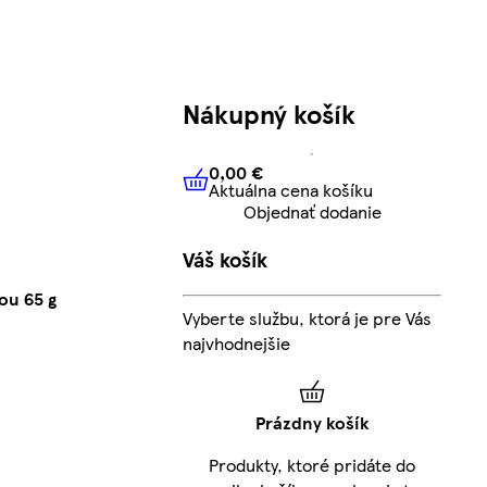
Nákupný košík
0,00 €
Aktuálna cena košíku
0,00 €
Aktuálna cena košíku
Objednať dodanie
Váš košík
ou 65 g
Vyberte službu, ktorá je pre Vás
najvhodnejšie
Prázdny košík
Produkty, ktoré pridáte do