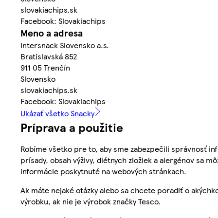
slovakiachips.sk
Facebook: Slovakiachips
Meno a adresa
Intersnack Slovensko a.s.
Bratislavská 852
911 05 Trenčín
Slovensko
slovakiachips.sk
Facebook: Slovakiachips
Ukázať všetko Snacky
Príprava a použitie
Robíme všetko pre to, aby sme zabezpečili správnosť inf
prísady, obsah výživy, diétnych zložiek a alergénov sa mô
informácie poskytnuté na webových stránkach.
Ak máte nejaké otázky alebo sa chcete poradiť o akýchko
výrobku, ak nie je výrobok značky Tesco.