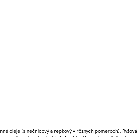
inné oleje (slnečnicový a repkový v rôznych pomeroch), Ryžov