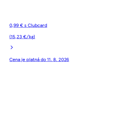
0,99 € s Clubcard
(15,23 €/kg)
Cena je platná do 11. 8. 2026