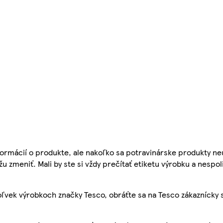
ormácií o produkte, ale nakoľko sa potravinárske produkty ne
žu zmeniť. Mali by ste si vždy prečítať etiketu výrobku a nespol
ľvek výrobkoch značky Tesco, obráťte sa na Tesco zákaznícky 