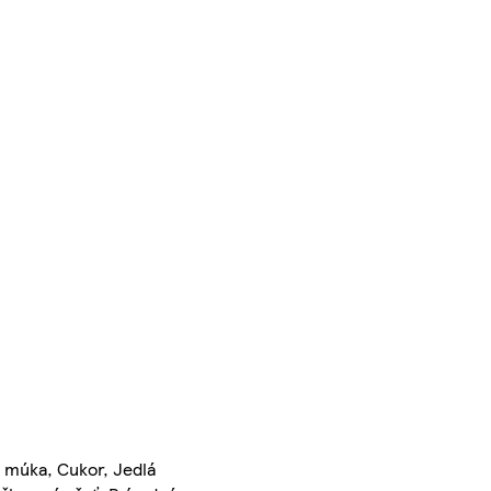
á múka, Cukor, Jedlá