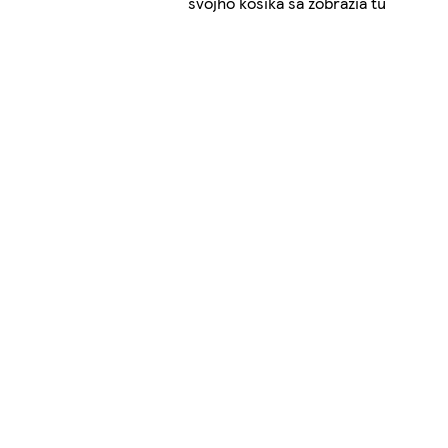
svojho košíka sa zobrazia tu