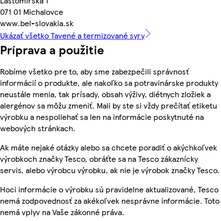
Lastomírska 1
071 01 Michalovce
www.bel-slovakia.sk
Ukázať všetko Tavené a termizované syry
Príprava a použitie
Robíme všetko pre to, aby sme zabezpečili správnosť
informácií o produkte, ale nakoľko sa potravinárske produkty
neustále menia, tak prísady, obsah výživy, diétnych zložiek a
alergénov sa môžu zmeniť. Mali by ste si vždy prečítať etiketu
výrobku a nespoliehať sa len na informácie poskytnuté na
webových stránkach.
Ak máte nejaké otázky alebo sa chcete poradiť o akýchkoľvek
výrobkoch značky Tesco, obráťte sa na Tesco zákaznícky
servis, alebo výrobcu výrobku, ak nie je výrobok značky Tesco.
Hoci informácie o výrobku sú pravidelne aktualizované, Tesco
nemá zodpovednosť za akékoľvek nesprávne informácie. Toto
nemá vplyv na Vaše zákonné práva.