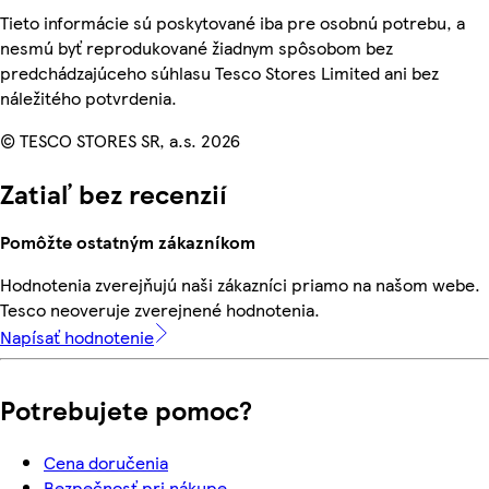
Tieto informácie sú poskytované iba pre osobnú potrebu, a
nesmú byť reprodukované žiadnym spôsobom bez
predchádzajúceho súhlasu Tesco Stores Limited ani bez
náležitého potvrdenia.
© TESCO STORES SR, a.s. 2026
Zatiaľ bez recenzií
Pomôžte ostatným zákazníkom
Hodnotenia zverejňujú naši zákazníci priamo na našom webe.
Tesco neoveruje zverejnené hodnotenia.
Napísať hodnotenie
Potrebujete pomoc?
Cena doručenia
Bezpečnosť pri nákupe