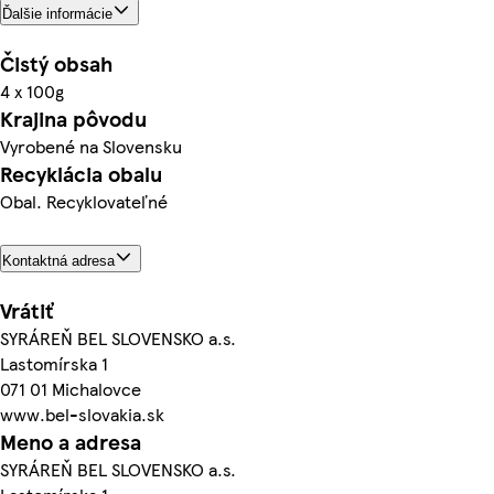
Ďalšie informácie
Čistý obsah
4 x 100g
Krajina pôvodu
Vyrobené na Slovensku
Recyklácia obalu
Obal. Recyklovateľné
Kontaktná adresa
Vrátiť
SYRÁREŇ BEL SLOVENSKO a.s.
Lastomírska 1
071 01 Michalovce
www.bel-slovakia.sk
Meno a adresa
SYRÁREŇ BEL SLOVENSKO a.s.