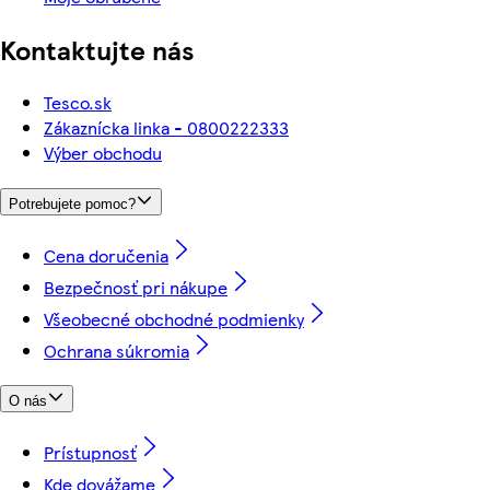
Kontaktujte nás
Tesco.sk
Zákaznícka linka - 0800222333
Výber obchodu
Potrebujete pomoc?
Cena doručenia
Bezpečnosť pri nákupe
Všeobecné obchodné podmienky
Ochrana súkromia
O nás
Prístupnosť
Kde dovážame