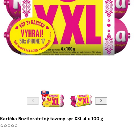
Karička Roztierateľný tavený syr XXL 4 x 100 g