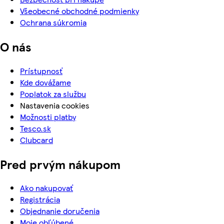
Všeobecné obchodné podmienky
Ochrana súkromia
O nás
Prístupnosť
Kde dovážame
Poplatok za službu
Nastavenia cookies
Možnosti platby
Tesco.sk
Clubcard
Pred prvým nákupom
Ako nakupovať
Registrácia
Objednanie doručenia
Moje obľúbené