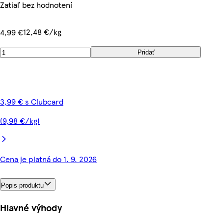
Zatiaľ bez hodnotení
12,48 €/kg
4,99 €
Pridať
3,99 € s Clubcard
(9,98 €/kg)
Cena je platná do 1. 9. 2026
Popis produktu
Hlavné výhody