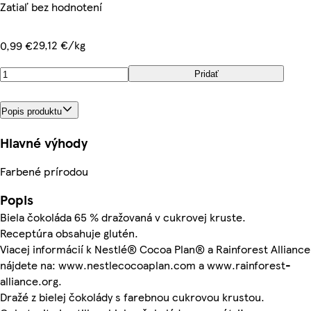
Zatiaľ bez hodnotení
29,12 €/kg
0,99 €
Pridať
Popis produktu
Hlavné výhody
Farbené prírodou
Popis
Biela čokoláda 65 % dražovaná v cukrovej kruste.
Receptúra obsahuje glutén.
Viacej informácií k Nestlé® Cocoa Plan® a Rainforest Alliance
nájdete na: www.nestlecocoaplan.com a www.rainforest-
alliance.org.
Dražé z bielej čokolády s farebnou cukrovou krustou.