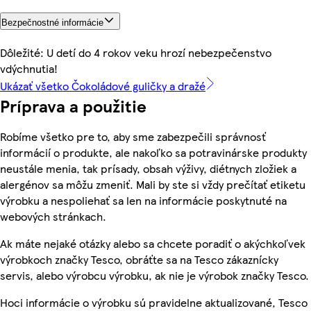
Bezpečnostné informácie
Dôležité: U detí do 4 rokov veku hrozí nebezpečenstvo
vdýchnutia!
Ukázať všetko Čokoládové guličky a dražé
Príprava a použitie
Robíme všetko pre to, aby sme zabezpečili správnosť
informácií o produkte, ale nakoľko sa potravinárske produkty
neustále menia, tak prísady, obsah výživy, diétnych zložiek a
alergénov sa môžu zmeniť. Mali by ste si vždy prečítať etiketu
výrobku a nespoliehať sa len na informácie poskytnuté na
webových stránkach.
Ak máte nejaké otázky alebo sa chcete poradiť o akýchkoľvek
výrobkoch značky Tesco, obráťte sa na Tesco zákaznícky
servis, alebo výrobcu výrobku, ak nie je výrobok značky Tesco.
Hoci informácie o výrobku sú pravidelne aktualizované, Tesco