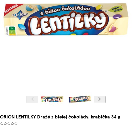
ORION LENTILKY Dražé z bielej čokolády, krabička 34 g