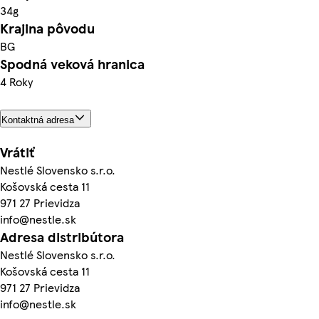
34g
Krajina pôvodu
BG
Spodná veková hranica
4 Roky
Kontaktná adresa
Vrátiť
Nestlé Slovensko s.r.o.
Košovská cesta 11
971 27 Prievidza
info@nestle.sk
Adresa distribútora
Nestlé Slovensko s.r.o.
Košovská cesta 11
971 27 Prievidza
info@nestle.sk