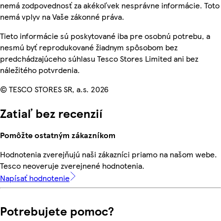
nemá zodpovednosť za akékoľvek nesprávne informácie. Toto
nemá vplyv na Vaše zákonné práva.
Tieto informácie sú poskytované iba pre osobnú potrebu, a
nesmú byť reprodukované žiadnym spôsobom bez
predchádzajúceho súhlasu Tesco Stores Limited ani bez
náležitého potvrdenia.
© TESCO STORES SR, a.s. 2026
Zatiaľ bez recenzií
Pomôžte ostatným zákazníkom
Hodnotenia zverejňujú naši zákazníci priamo na našom webe.
Tesco neoveruje zverejnené hodnotenia.
Napísať hodnotenie
Potrebujete pomoc?