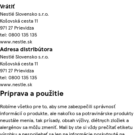
Vrátiť
Nestlé Slovensko s.r.o.
Košovská cesta 11
971 27 Prievidza
tel: 0800 135 135
www.nestle.sk
Adresa distribútora
Nestlé Slovensko s.r.o.
Košovská cesta 11
971 27 Prievidza
tel: 0800 135 135
www.nestle.sk
Príprava a použitie
Robíme všetko pre to, aby sme zabezpečili správnosť
informácií o produkte, ale nakoľko sa potravinárske produkty
neustále menia, tak prísady, obsah výživy, diétnych zložiek a
alergénov sa môžu zmeniť. Mali by ste si vždy prečítať etiketu
výrobku a nespoliehať sa len na informácie poskytnuté na