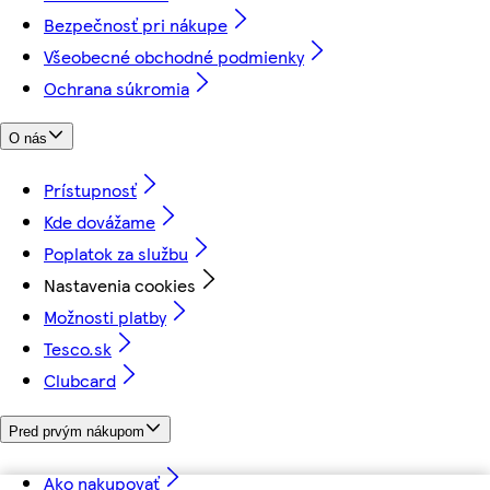
Bezpečnosť pri nákupe
Všeobecné obchodné podmienky
Ochrana súkromia
O nás
Prístupnosť
Kde dovážame
Poplatok za službu
Nastavenia cookies
Možnosti platby
Tesco.sk
Clubcard
Pred prvým nákupom
Ako nakupovať