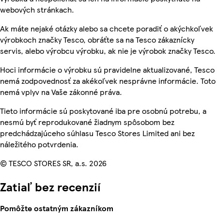
webových stránkach.
Ak máte nejaké otázky alebo sa chcete poradiť o akýchkoľvek
výrobkoch značky Tesco, obráťte sa na Tesco zákaznícky
servis, alebo výrobcu výrobku, ak nie je výrobok značky Tesco.
Hoci informácie o výrobku sú pravidelne aktualizované, Tesco
nemá zodpovednosť za akékoľvek nesprávne informácie. Toto
nemá vplyv na Vaše zákonné práva.
Tieto informácie sú poskytované iba pre osobnú potrebu, a
nesmú byť reprodukované žiadnym spôsobom bez
predchádzajúceho súhlasu Tesco Stores Limited ani bez
náležitého potvrdenia.
© TESCO STORES SR, a.s. 2026
Zatiaľ bez recenzií
Pomôžte ostatným zákazníkom