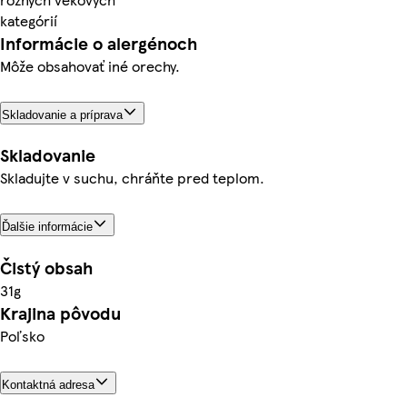
kategórií
Informácie o alergénoch
Môže obsahovať iné orechy.
Skladovanie a príprava
Skladovanie
Skladujte v suchu, chráňte pred teplom.
Ďalšie informácie
Čistý obsah
31g
Krajina pôvodu
Poľsko
Kontaktná adresa