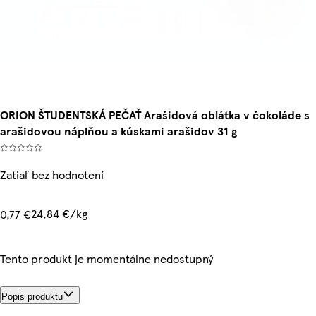
ORION ŠTUDENTSKÁ PEČAŤ Arašidová oblátka v čokoláde s
arašidovou náplňou a kúskami arašidov 31 g
Zatiaľ bez hodnotení
24,84 €/kg
0,77 €
Tento produkt je momentálne nedostupný
Popis produktu