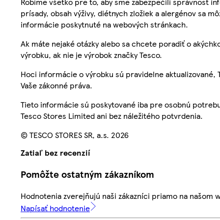
Robíme všetko pre to, aby sme zabezpečili správnosť inf
prísady, obsah výživy, diétnych zložiek a alergénov sa mô
informácie poskytnuté na webových stránkach.
Ak máte nejaké otázky alebo sa chcete poradiť o akýchko
výrobku, ak nie je výrobok značky Tesco.
Hoci informácie o výrobku sú pravidelne aktualizované
Vaše zákonné práva.
Tieto informácie sú poskytované iba pre osobnú potre
Tesco Stores Limited ani bez náležitého potvrdenia.
© TESCO STORES SR, a.s. 2026
Zatiaľ bez recenzií
Pomôžte ostatným zákazníkom
Hodnotenia zverejňujú naši zákazníci priamo na našom 
Napísať hodnotenie