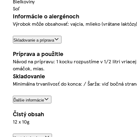
Bielkoviny
Soľ
Informácie o alergénoch
Výrobok môže obsahovať: vajcia, mlieko (vrátane laktózy)
Skladovanie a príprava
Príprava a použitie
Návod na prípravu: 1 kocku rozpustíme v 1/2 litri vriace
omáčok, mias.
Skladovanie
Minimálna trvanlivosť do konca: / Šarža: viď bočná str
Ďalšie informácie
Čistý obsah
12 x 10g