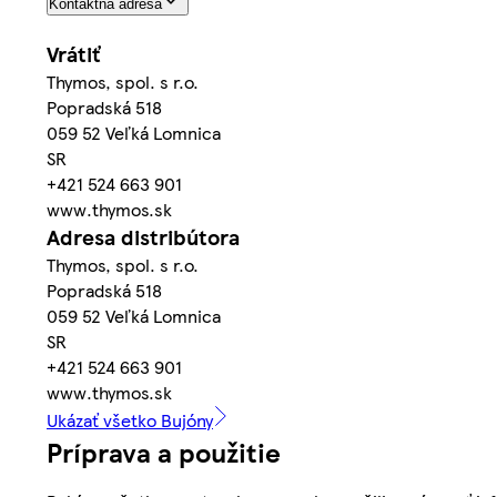
Kontaktná adresa
Vrátiť
Thymos, spol. s r.o.
Popradská 518
059 52 Veľká Lomnica
SR
+421 524 663 901
www.thymos.sk
Adresa distribútora
Thymos, spol. s r.o.
Popradská 518
059 52 Veľká Lomnica
SR
+421 524 663 901
www.thymos.sk
Ukázať všetko Bujóny
Príprava a použitie