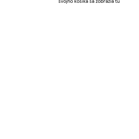
svojho košíka sa zobrazia tu