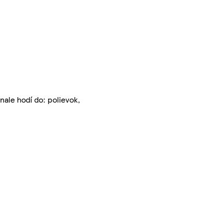
nale hodí do: polievok,