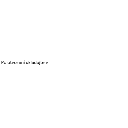
 Po otvorení skladujte v