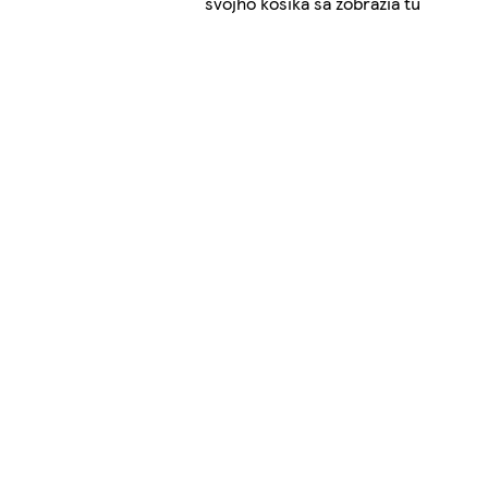
svojho košíka sa zobrazia tu