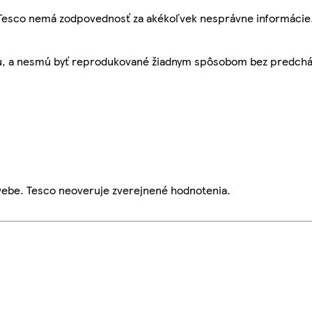
, Tesco nemá zodpovednosť za akékoľvek nesprávne informácie
bu, a nesmú byť reprodukované žiadnym spôsobom bez predch
webe. Tesco neoveruje zverejnené hodnotenia.