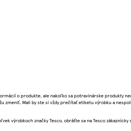
ormácií o produkte, ale nakoľko sa potravinárske produkty ne
žu zmeniť. Mali by ste si vždy prečítať etiketu výrobku a nespol
ľvek výrobkoch značky Tesco, obráťte sa na Tesco zákaznícky 