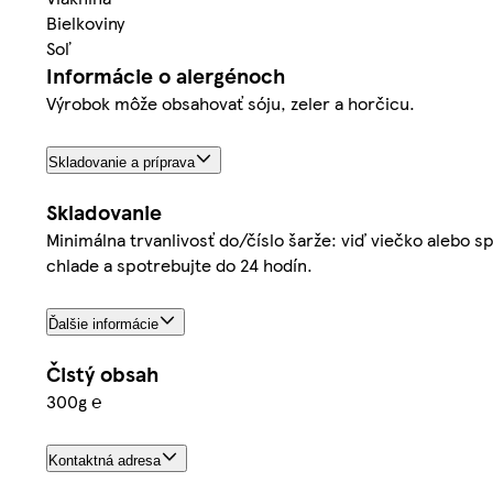
Bielkoviny
Soľ
Informácie o alergénoch
Výrobok môže obsahovať sóju, zeler a horčicu.
Skladovanie a príprava
Skladovanie
Minimálna trvanlivosť do/číslo šarže: viď viečko alebo s
chlade a spotrebujte do 24 hodín.
Ďalšie informácie
Čistý obsah
300g ℮
Kontaktná adresa