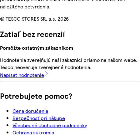
náležitého potvrdenia.
© TESCO STORES SR, a.s. 2026
Zatiaľ bez recenzií
Pomôžte ostatným zákazníkom
Hodnotenia zverejňujú naši zákazníci priamo na našom webe.
Tesco neoveruje zverejnené hodnotenia.
Napísať hodnotenie
Potrebujete pomoc?
Cena doručenia
Bezpečnosť pri nákupe
Všeobecné obchodné podmienky
Ochrana súkromia