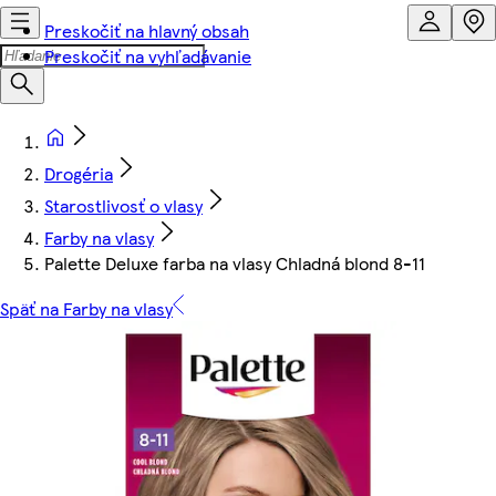
Preskočiť na hlavný obsah
Preskočiť na vyhľadávanie
Drogéria
Starostlivosť o vlasy
Farby na vlasy
Palette Deluxe farba na vlasy Chladná blond 8-11
Späť na Farby na vlasy