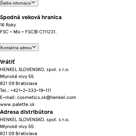
Ďalšie informácie
Spodná veková hranica
16 Roky
FSC - Mix - FSC® C111231.
Kontaktná adresa
Vrátiť
HENKEL SLOVENSKO, spol. s r.o.
Mlynské nivy 55
821 09 Bratislava
Tel.: +421-2-333-19-111
E-mail: cosmetics.sk@henkel.com
www.palette.sk
Adresa distribútora
HENKEL SLOVENSKO, spol. s r.o.
Mlynské nivy 55
821 09 Bratislava