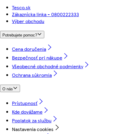
Tesco.sk
Zákaznícka linka - 0800222333
Výber obchodu
Potrebujete pomoc?
Cena doručenia
Bezpečnosť pri nákupe
Všeobecné obchodné podmienky
Ochrana súkromia
O nás
Prístupnosť
Kde dovážame
Poplatok za službu
Nastavenia cookies