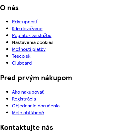
O nás
Prístupnosť
Kde dovážame
Poplatok za službu
Nastavenia cookies
Možnosti platby
Tesco.sk
Clubcard
Pred prvým nákupom
Ako nakupovať
Registrácia
Objednanie doručenia
Moje obľúbené
Kontaktujte nás