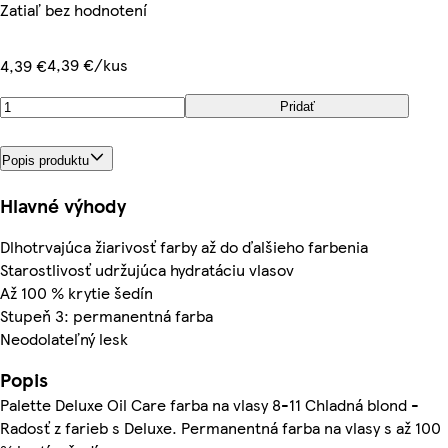
Zatiaľ bez hodnotení
4,39 €/kus
4,39 €
Pridať
Popis produktu
Hlavné výhody
Dlhotrvajúca žiarivosť farby až do ďalšieho farbenia
Starostlivosť udržujúca hydratáciu vlasov
Až 100 % krytie šedín
Stupeň 3: permanentná farba
Neodolateľný lesk
Popis
Palette Deluxe Oil Care farba na vlasy 8-11 Chladná blond -
Radosť z farieb s Deluxe. Permanentná farba na vlasy s až 100