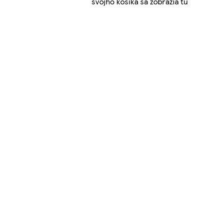
svojho košíka sa zobrazia tu