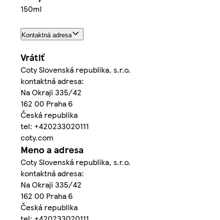
150ml
Kontaktná adresa
Vrátiť
Coty Slovenská republika, s.r.o.
kontaktná adresa:
Na Okraji 335/42
162 00 Praha 6
Česká republika
tel: +420233020111
coty.com
Meno a adresa
Coty Slovenská republika, s.r.o.
kontaktná adresa:
Na Okraji 335/42
162 00 Praha 6
Česká republika
tel: +420233020111