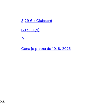
3,29 € s Clubcard
(21,93 €/l)
Cena je platná do 10. 8. 2026
ou.