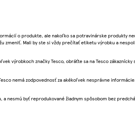
ormácií o produkte, ale nakoľko sa potravinárske produkty ne
žu zmeniť. Mali by ste si vždy prečítať etiketu výrobku a nespol
ľvek výrobkoch značky Tesco, obráťte sa na Tesco zákaznícky 
, Tesco nemá zodpovednosť za akékoľvek nesprávne informácie
bu, a nesmú byť reprodukované žiadnym spôsobom bez predch