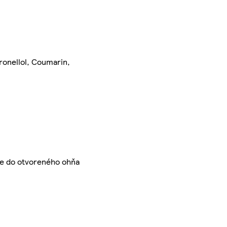
ronellol, Coumarin,
te do otvoreného ohňa