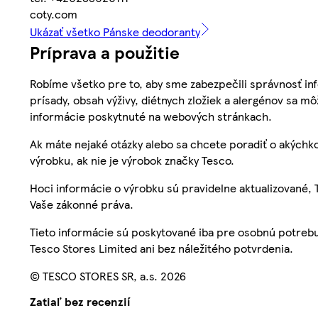
coty.com
Ukázať všetko Pánske deodoranty
Príprava a použitie
Robíme všetko pre to, aby sme zabezpečili správnosť inf
prísady, obsah výživy, diétnych zložiek a alergénov sa mô
informácie poskytnuté na webových stránkach.
Ak máte nejaké otázky alebo sa chcete poradiť o akýchko
výrobku, ak nie je výrobok značky Tesco.
Hoci informácie o výrobku sú pravidelne aktualizované
Vaše zákonné práva.
Tieto informácie sú poskytované iba pre osobnú potre
Tesco Stores Limited ani bez náležitého potvrdenia.
© TESCO STORES SR, a.s. 2026
Zatiaľ bez recenzií