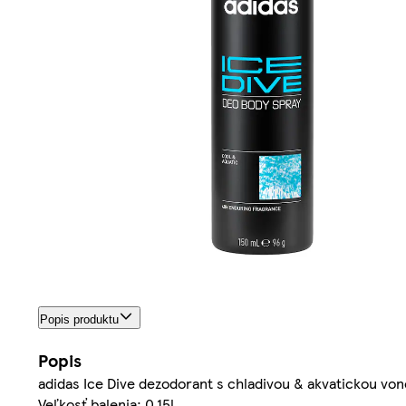
Popis produktu
Popis
adidas Ice Dive dezodorant s chladivou & akvatickou von
Veľkosť balenia: 0.15l