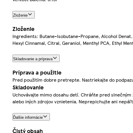
Zloženie
Zloženie
Ingredients: Butane-Isobutane-Propane, Alcohol Denat.,
Hexyl Cinnamal, Citral, Geraniol, Menthyl PCA, Ethyl Men
Skladovanie a príprava
Príprava a použitie
Pred použitím dobre pretrepte. Nastriekajte do podpazuš
Skladovanie
Uchovávajte mimo dosahu detí. Chráňte pred slnečným ž
alebo iných zdrojov vznietenia. Neprepichujte ani nepáľt
Ďalšie informácie
Čistý obsah