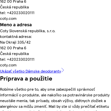
162 00 Praha 6
Česká republika
tel: +420233020111
coty.com
Meno a adresa
Coty Slovenská republika, s.r.o.
kontaktná adresa:
Na Okraji 335/42
162 00 Praha 6
Česká republika
tel: +420233020111
coty.com
Ukázať všetko Dámske deodoranty
Príprava a použitie
Robíme všetko pre to, aby sme zabezpečili správnosť
informácií o produkte, ale nakoľko sa potravinárske produkty
neustále menia, tak prísady, obsah výživy, diétnych zložiek a
alergénov sa môžu zmeniť. Mali by ste si vždy prečítať etiketu