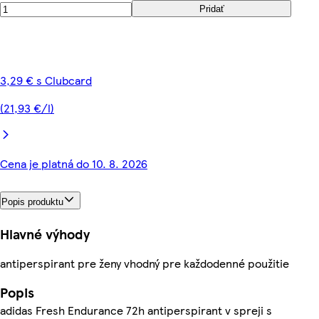
Pridať
3,29 € s Clubcard
(21,93 €/l)
Cena je platná do 10. 8. 2026
Popis produktu
Hlavné výhody
antiperspirant pre ženy vhodný pre každodenné použitie
Popis
adidas Fresh Endurance 72h antiperspirant v spreji s