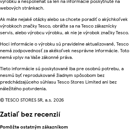
výrobku a nespoliehať sa len na informácie poskytnuté na
webových stránkach.
Ak máte nejaké otázky alebo sa chcete poradiť o akýchkoľvek
výrobkoch značky Tesco, obráťte sa na Tesco zákaznícky
servis, alebo výrobcu výrobku, ak nie je výrobok značky Tesco.
Hoci informácie o výrobku sú pravidelne aktualizované, Tesco
nemá zodpovednosť za akékoľvek nesprávne informácie. Toto
nemá vplyv na Vaše zákonné práva.
Tieto informácie sú poskytované iba pre osobnú potrebu, a
nesmú byť reprodukované žiadnym spôsobom bez
predchádzajúceho súhlasu Tesco Stores Limited ani bez
náležitého potvrdenia.
© TESCO STORES SR, a.s. 2026
Zatiaľ bez recenzií
Pomôžte ostatným zákazníkom