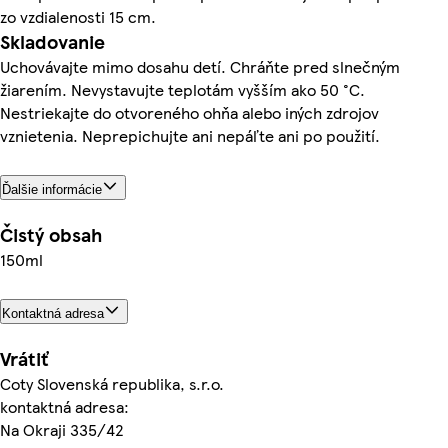
zo vzdialenosti 15 cm.
Skladovanie
Uchovávajte mimo dosahu detí. Chráňte pred slnečným
žiarením. Nevystavujte teplotám vyšším ako 50 °C.
Nestriekajte do otvoreného ohňa alebo iných zdrojov
vznietenia. Neprepichujte ani nepáľte ani po použití.
Ďalšie informácie
Čistý obsah
150ml
Kontaktná adresa
Vrátiť
Coty Slovenská republika, s.r.o.
kontaktná adresa:
Na Okraji 335/42