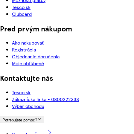
Možnosti platby
Tesco.sk
Clubcard
Pred prvým nákupom
Ako nakupovať
Registrácia
Objednanie doručenia
Moje obľúbené
Kontaktujte nás
Tesco.sk
Zákaznícka linka - 0800222333
Výber obchodu
Potrebujete pomoc?