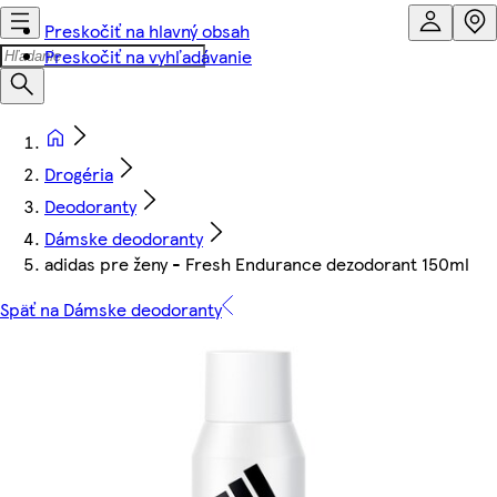
Preskočiť na hlavný obsah
Preskočiť na vyhľadávanie
Drogéria
Deodoranty
Dámske deodoranty
adidas pre ženy - Fresh Endurance dezodorant 150ml
Späť na Dámske deodoranty