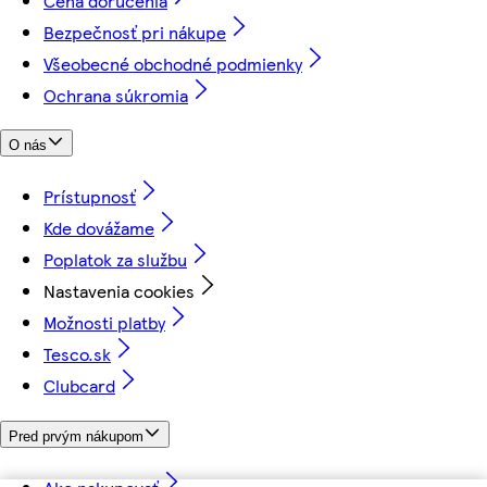
Cena doručenia
Bezpečnosť pri nákupe
Všeobecné obchodné podmienky
Ochrana súkromia
O nás
Prístupnosť
Kde dovážame
Poplatok za službu
Nastavenia cookies
Možnosti platby
Tesco.sk
Clubcard
Pred prvým nákupom