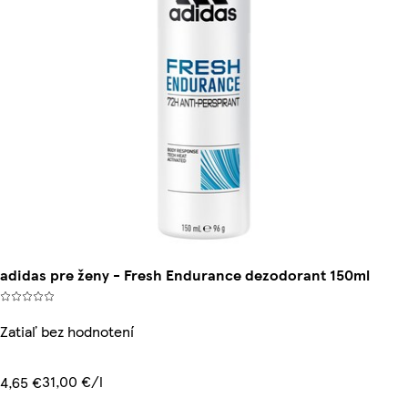
adidas pre ženy - Fresh Endurance dezodorant 150ml
Zatiaľ bez hodnotení
31,00 €/l
4,65 €