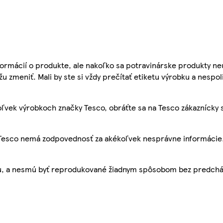
ormácií o produkte, ale nakoľko sa potravinárske produkty ne
žu zmeniť. Mali by ste si vždy prečítať etiketu výrobku a nespol
ľvek výrobkoch značky Tesco, obráťte sa na Tesco zákaznícky 
, Tesco nemá zodpovednosť za akékoľvek nesprávne informácie
bu, a nesmú byť reprodukované žiadnym spôsobom bez predch