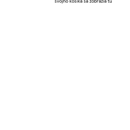
svojho košíka sa zobrazia tu