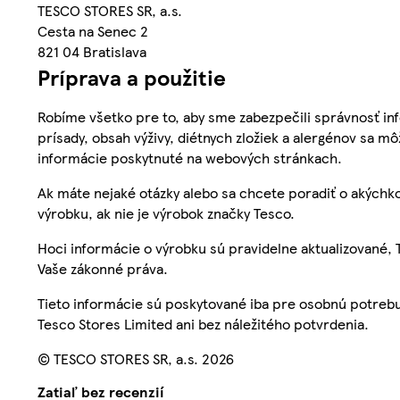
TESCO STORES SR, a.s.
Cesta na Senec 2
821 04 Bratislava
Príprava a použitie
Robíme všetko pre to, aby sme zabezpečili správnosť inf
prísady, obsah výživy, diétnych zložiek a alergénov sa mô
informácie poskytnuté na webových stránkach.
Ak máte nejaké otázky alebo sa chcete poradiť o akýchko
výrobku, ak nie je výrobok značky Tesco.
Hoci informácie o výrobku sú pravidelne aktualizované
Vaše zákonné práva.
Tieto informácie sú poskytované iba pre osobnú potre
Tesco Stores Limited ani bez náležitého potvrdenia.
© TESCO STORES SR, a.s. 2026
Zatiaľ bez recenzií