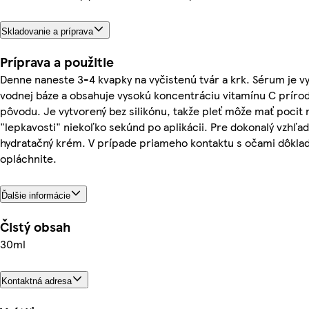
Skladovanie a príprava
Príprava a použitie
Denne naneste 3-4 kvapky na vyčistenú tvár a krk. Sérum je v
vodnej báze a obsahuje vysokú koncentráciu vitamínu C prír
pôvodu. Je vytvorený bez silikónu, takže pleť môže mať pocit 
"lepkavosti" niekoľko sekúnd po aplikácii. Pre dokonalý vzhľa
hydratačný krém. V prípade priameho kontaktu s očami dôkla
opláchnite.
Ďalšie informácie
Čistý obsah
30ml
Kontaktná adresa