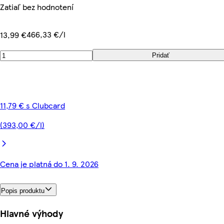
Zatiaľ bez hodnotení
466,33 €/l
13,99 €
Pridať
11,79 € s Clubcard
(393,00 €/l)
Cena je platná do 1. 9. 2026
Popis produktu
Hlavné výhody