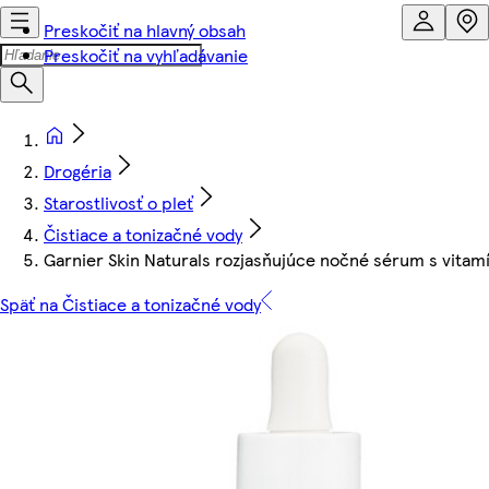
Preskočiť na hlavný obsah
Preskočiť na vyhľadávanie
Drogéria
Starostlivosť o pleť
Čistiace a tonizačné vody
Garnier Skin Naturals rozjasňujúce nočné sérum s vitam
Späť na Čistiace a tonizačné vody