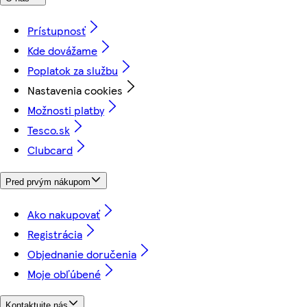
Prístupnosť
Kde dovážame
Poplatok za službu
Nastavenia cookies
Možnosti platby
Tesco.sk
Clubcard
Pred prvým nákupom
Ako nakupovať
Registrácia
Objednanie doručenia
Moje obľúbené
Kontaktujte nás