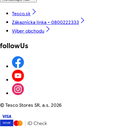
Tesco.sk
Zákaznícka linka - 0800222333
Výber obchodu
followUs
©
Tesco Stores SR, a.s. 2026