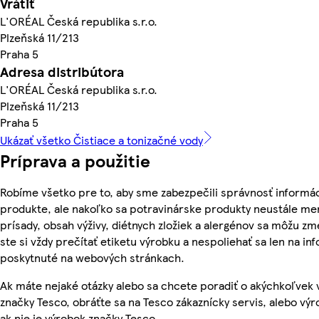
Vrátiť
L'ORÉAL Česká republika s.r.o.
Plzeňská 11/213
Praha 5
Adresa distribútora
L'ORÉAL Česká republika s.r.o.
Plzeňská 11/213
Praha 5
Ukázať všetko Čistiace a tonizačné vody
Príprava a použitie
Robíme všetko pre to, aby sme zabezpečili správnosť informác
produkte, ale nakoľko sa potravinárske produkty neustále men
prísady, obsah výživy, diétnych zložiek a alergénov sa môžu zme
ste si vždy prečítať etiketu výrobku a nespoliehať sa len na in
poskytnuté na webových stránkach.
Ak máte nejaké otázky alebo sa chcete poradiť o akýchkoľvek
značky Tesco, obráťte sa na Tesco zákaznícky servis, alebo vý
ak nie je výrobok značky Tesco.