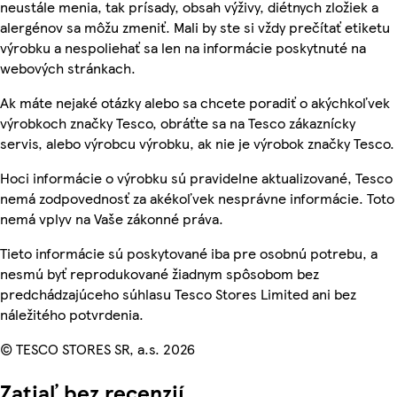
neustále menia, tak prísady, obsah výživy, diétnych zložiek a
alergénov sa môžu zmeniť. Mali by ste si vždy prečítať etiketu
výrobku a nespoliehať sa len na informácie poskytnuté na
webových stránkach.
Ak máte nejaké otázky alebo sa chcete poradiť o akýchkoľvek
výrobkoch značky Tesco, obráťte sa na Tesco zákaznícky
servis, alebo výrobcu výrobku, ak nie je výrobok značky Tesco.
Hoci informácie o výrobku sú pravidelne aktualizované, Tesco
nemá zodpovednosť za akékoľvek nesprávne informácie. Toto
nemá vplyv na Vaše zákonné práva.
Tieto informácie sú poskytované iba pre osobnú potrebu, a
nesmú byť reprodukované žiadnym spôsobom bez
predchádzajúceho súhlasu Tesco Stores Limited ani bez
náležitého potvrdenia.
© TESCO STORES SR, a.s. 2026
Zatiaľ bez recenzií