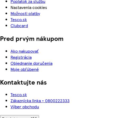
Poplatok za službu
Nastavenia cookies
Možnosti platby
Tesco.sk
Clubcard
Pred prvým nákupom
Ako nakupovať
Registrácia
Objednanie doručenia
Moje obľúbené
Kontaktujte nás
Tesco.sk
Zákaznícka linka - 0800222333
Výber obchodu