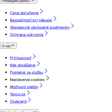
Potrebujete pomoc?
Cena doručenia
Bezpečnosť pri nákupe
Všeobecné obchodné podmienky
Ochrana súkromia
O nás
Prístupnosť
Kde dovážame
Poplatok za službu
Nastavenia cookies
Možnosti platby
Tesco.sk
Clubcard