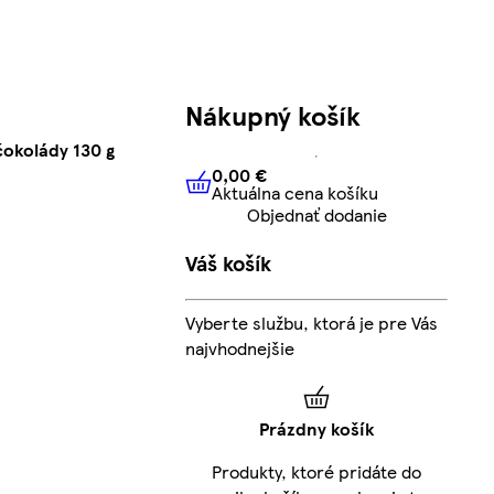
Nákupný košík
čokolády 130 g
0,00 €
Aktuálna cena košíku
0,00 €
Aktuálna cena košíku
Objednať dodanie
Váš košík
Vyberte službu, ktorá je pre Vás
najvhodnejšie
Prázdny košík
Produkty, ktoré pridáte do