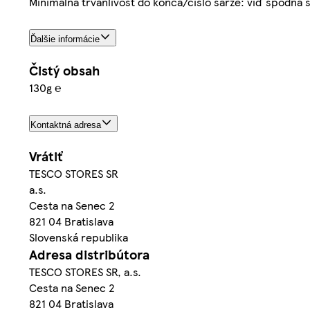
Minimálna trvanlivosť do konca/číslo šarže: viď spodná s
Ďalšie informácie
Čistý obsah
130g ℮
Kontaktná adresa
Vrátiť
TESCO STORES SR
a.s.
Cesta na Senec 2
821 04 Bratislava
Slovenská republika
Adresa distribútora
TESCO STORES SR, a.s.
Cesta na Senec 2
821 04 Bratislava