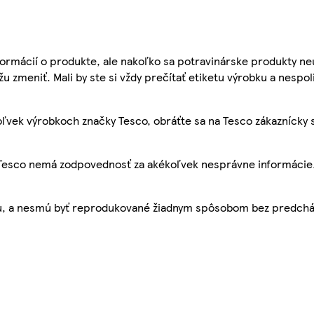
ormácií o produkte, ale nakoľko sa potravinárske produkty ne
žu zmeniť. Mali by ste si vždy prečítať etiketu výrobku a nespol
ľvek výrobkoch značky Tesco, obráťte sa na Tesco zákaznícky 
, Tesco nemá zodpovednosť za akékoľvek nesprávne informácie
bu, a nesmú byť reprodukované žiadnym spôsobom bez predch