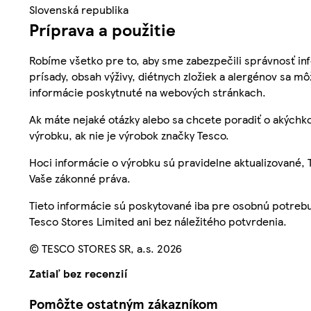
Slovenská republika
Príprava a použitie
Robíme všetko pre to, aby sme zabezpečili správnosť inf
prísady, obsah výživy, diétnych zložiek a alergénov sa mô
informácie poskytnuté na webových stránkach.
Ak máte nejaké otázky alebo sa chcete poradiť o akýchko
výrobku, ak nie je výrobok značky Tesco.
Hoci informácie o výrobku sú pravidelne aktualizované
Vaše zákonné práva.
Tieto informácie sú poskytované iba pre osobnú potre
Tesco Stores Limited ani bez náležitého potvrdenia.
© TESCO STORES SR, a.s. 2026
Zatiaľ bez recenzií
Pomôžte ostatným zákazníkom