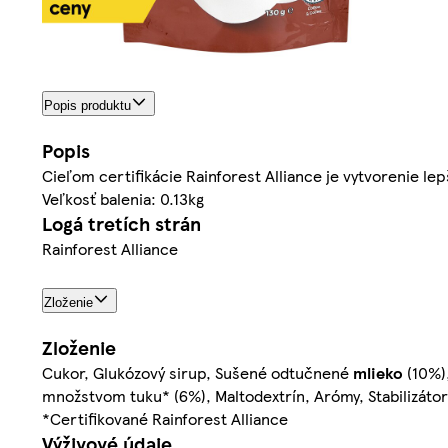
Popis produktu
Popis
Cieľom certifikácie Rainforest Alliance je vytvorenie le
Veľkosť balenia: 0.13kg
Logá tretích strán
Rainforest Alliance
Zloženie
Zloženie
Cukor, Glukózový sirup, Sušené odtučnené
mlieko
(10%),
množstvom tuku* (6%), Maltodextrín, Arómy, Stabilizátor
*Certifikované Rainforest Alliance
Výživové údaje