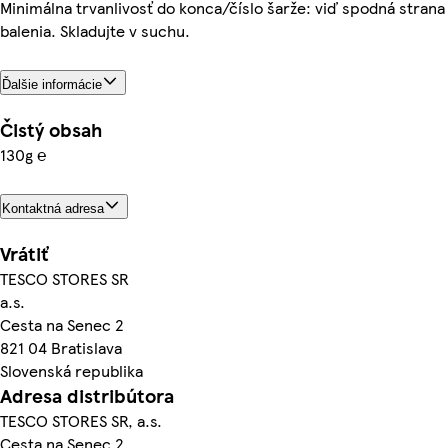
Minimálna trvanlivosť do konca/číslo šarže: viď spodná strana
balenia. Skladujte v suchu.
Ďalšie informácie
Čistý obsah
130g ℮
Kontaktná adresa
Vrátiť
TESCO STORES SR
a.s.
Cesta na Senec 2
821 04 Bratislava
Slovenská republika
Adresa distribútora
TESCO STORES SR, a.s.
Cesta na Senec 2