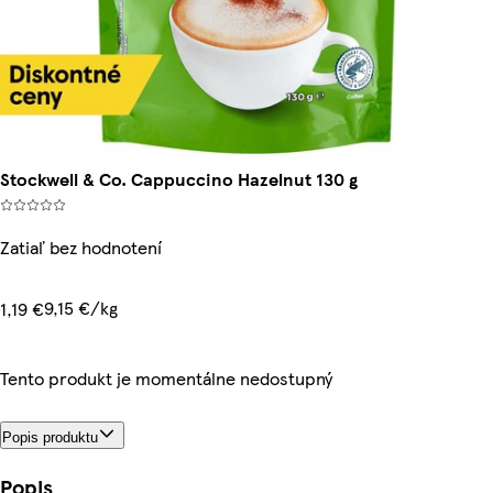
Stockwell & Co. Cappuccino Hazelnut 130 g
Zatiaľ bez hodnotení
9,15 €/kg
1,19 €
Tento produkt je momentálne nedostupný
Popis produktu
Popis