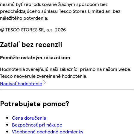
nesmú byť reprodukované žiadnym spôsobom bez
predchádzajúceho súhlasu Tesco Stores Limited ani bez
náležitého potvrdenia.
© TESCO STORES SR, a.s. 2026
Zatiaľ bez recenzií
Pomôžte ostatným zákazníkom
Hodnotenia zverejňujú naši zákazníci priamo na našom webe.
Tesco neoveruje zverejnené hodnotenia.
Napísať hodnotenie
Potrebujete pomoc?
Cena doručenia
Bezpečnosť pri nákupe
Všeobecné obchodné podmienky