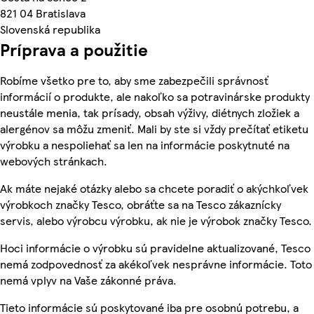
821 04 Bratislava
Slovenská republika
Príprava a použitie
Robíme všetko pre to, aby sme zabezpečili správnosť
informácií o produkte, ale nakoľko sa potravinárske produkty
neustále menia, tak prísady, obsah výživy, diétnych zložiek a
alergénov sa môžu zmeniť. Mali by ste si vždy prečítať etiketu
výrobku a nespoliehať sa len na informácie poskytnuté na
webových stránkach.
Ak máte nejaké otázky alebo sa chcete poradiť o akýchkoľvek
výrobkoch značky Tesco, obráťte sa na Tesco zákaznícky
servis, alebo výrobcu výrobku, ak nie je výrobok značky Tesco.
Hoci informácie o výrobku sú pravidelne aktualizované, Tesco
nemá zodpovednosť za akékoľvek nesprávne informácie. Toto
nemá vplyv na Vaše zákonné práva.
Tieto informácie sú poskytované iba pre osobnú potrebu, a