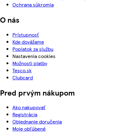
Ochrana súkromia
O nás
Prístupnosť
Kde dovážame
Poplatok za službu
Nastavenia cookies
Možnosti platby
Tesco.sk
Clubcard
Pred prvým nákupom
Ako nakupovať
Registrácia
Objednanie doručenia
Moje obľúbené