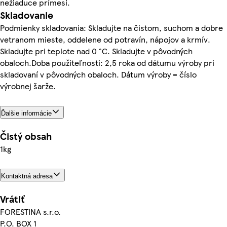
nežiaduce prímesi.
Skladovanie
Podmienky skladovania: Skladujte na čistom, suchom a dobre
vetranom mieste, oddelene od potravín, nápojov a krmív.
Skladujte pri teplote nad 0 °C. Skladujte v pôvodných
obaloch.Doba použiteľnosti: 2,5 roka od dátumu výroby pri
skladovaní v pôvodných obaloch. Dátum výroby = číslo
výrobnej šarže.
Ďalšie informácie
Čistý obsah
1kg
Kontaktná adresa
Vrátiť
FORESTINA s.r.o.
P.O. BOX 1