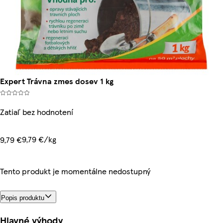
Expert Trávna zmes dosev 1 kg
Zatiaľ bez hodnotení
9,79 €/kg
9,79 €
Tento produkt je momentálne nedostupný
Popis produktu
Hlavné výhody