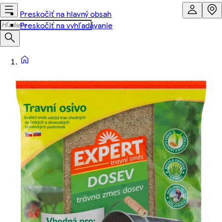
Preskočiť na hlavný obsah
Preskočiť na vyhľadávanie