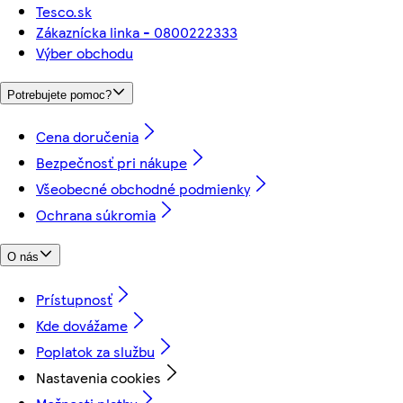
Tesco.sk
Zákaznícka linka - 0800222333
Výber obchodu
Potrebujete pomoc?
Cena doručenia
Bezpečnosť pri nákupe
Všeobecné obchodné podmienky
Ochrana súkromia
O nás
Prístupnosť
Kde dovážame
Poplatok za službu
Nastavenia cookies