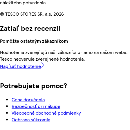
náležitého potvrdenia.
© TESCO STORES SR, a.s. 2026
Zatiaľ bez recenzií
Pomôžte ostatným zákazníkom
Hodnotenia zverejňujú naši zákazníci priamo na našom webe.
Tesco neoveruje zverejnené hodnotenia.
Napísať hodnotenie
Potrebujete pomoc?
Cena doručenia
Bezpečnosť pri nákupe
Všeobecné obchodné podmienky
Ochrana súkromia