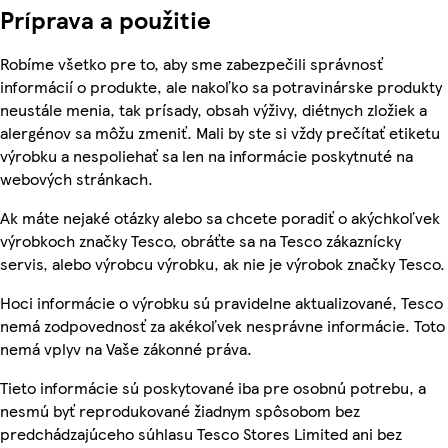
Príprava a použitie
Robíme všetko pre to, aby sme zabezpečili správnosť
informácií o produkte, ale nakoľko sa potravinárske produkty
neustále menia, tak prísady, obsah výživy, diétnych zložiek a
alergénov sa môžu zmeniť. Mali by ste si vždy prečítať etiketu
výrobku a nespoliehať sa len na informácie poskytnuté na
webových stránkach.
Ak máte nejaké otázky alebo sa chcete poradiť o akýchkoľvek
výrobkoch značky Tesco, obráťte sa na Tesco zákaznícky
servis, alebo výrobcu výrobku, ak nie je výrobok značky Tesco.
Hoci informácie o výrobku sú pravidelne aktualizované, Tesco
nemá zodpovednosť za akékoľvek nesprávne informácie. Toto
nemá vplyv na Vaše zákonné práva.
Tieto informácie sú poskytované iba pre osobnú potrebu, a
nesmú byť reprodukované žiadnym spôsobom bez
predchádzajúceho súhlasu Tesco Stores Limited ani bez