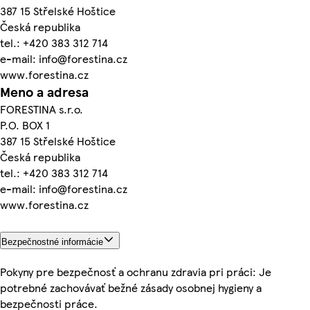
387 15 Střelské Hoštice
Česká republika
tel.: +420 383 312 714
e-mail: info@forestina.cz
www.forestina.cz
Meno a adresa
FORESTINA s.r.o.
P.O. BOX 1
387 15 Střelské Hoštice
Česká republika
tel.: +420 383 312 714
e-mail: info@forestina.cz
www.forestina.cz
Bezpečnostné informácie
Pokyny pre bezpečnosť a ochranu zdravia pri práci: Je
potrebné zachovávať bežné zásady osobnej hygieny a
bezpečnosti práce.