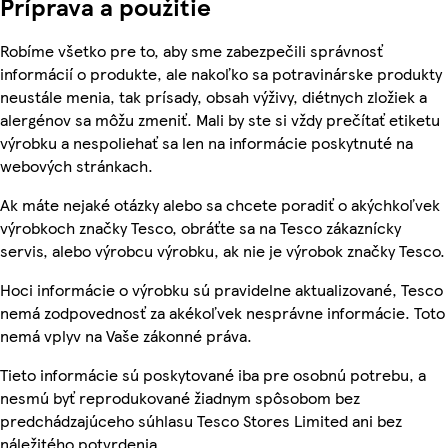
Príprava a použitie
Robíme všetko pre to, aby sme zabezpečili správnosť
informácií o produkte, ale nakoľko sa potravinárske produkty
neustále menia, tak prísady, obsah výživy, diétnych zložiek a
alergénov sa môžu zmeniť. Mali by ste si vždy prečítať etiketu
výrobku a nespoliehať sa len na informácie poskytnuté na
webových stránkach.
Ak máte nejaké otázky alebo sa chcete poradiť o akýchkoľvek
výrobkoch značky Tesco, obráťte sa na Tesco zákaznícky
servis, alebo výrobcu výrobku, ak nie je výrobok značky Tesco.
Hoci informácie o výrobku sú pravidelne aktualizované, Tesco
nemá zodpovednosť za akékoľvek nesprávne informácie. Toto
nemá vplyv na Vaše zákonné práva.
Tieto informácie sú poskytované iba pre osobnú potrebu, a
nesmú byť reprodukované žiadnym spôsobom bez
predchádzajúceho súhlasu Tesco Stores Limited ani bez
náležitého potvrdenia.