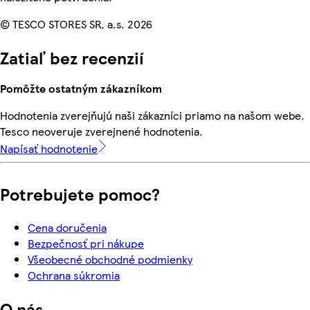
© TESCO STORES SR, a.s. 2026
Zatiaľ bez recenzií
Pomôžte ostatným zákazníkom
Hodnotenia zverejňujú naši zákazníci priamo na našom webe.
Tesco neoveruje zverejnené hodnotenia.
Napísať hodnotenie
Potrebujete pomoc?
Cena doručenia
Bezpečnosť pri nákupe
Všeobecné obchodné podmienky
Ochrana súkromia
O nás