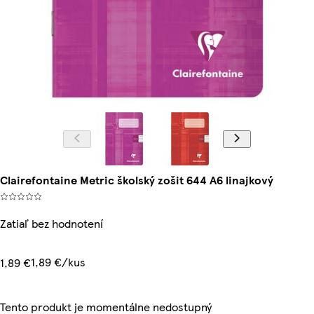
Clairefontaine Metric školský zošit 644 A6 linajkový
Zatiaľ bez hodnotení
1,89 €/kus
1,89 €
Tento produkt je momentálne nedostupný