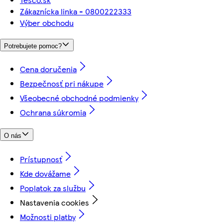
Zákaznícka linka - 0800222333
Výber obchodu
Potrebujete pomoc?
Cena doručenia
Bezpečnosť pri nákupe
Všeobecné obchodné podmienky
Ochrana súkromia
O nás
Prístupnosť
Kde dovážame
Poplatok za službu
Nastavenia cookies
Možnosti platby