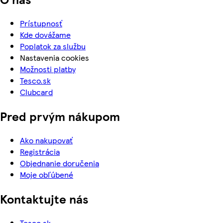
Prístupnosť
Kde dovážame
Poplatok za službu
Nastavenia cookies
Možnosti platby
Tesco.sk
Clubcard
Pred prvým nákupom
Ako nakupovať
Registrácia
Objednanie doručenia
Moje obľúbené
Kontaktujte nás
Tesco.sk