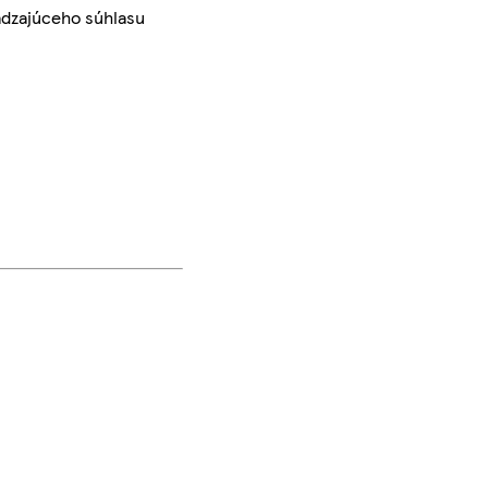
ádzajúceho súhlasu