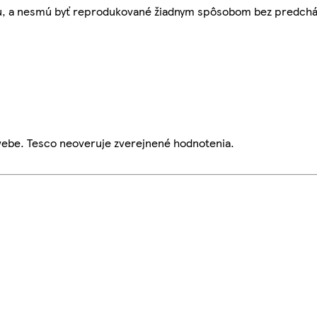
bu, a nesmú byť reprodukované žiadnym spôsobom bez predch
webe. Tesco neoveruje zverejnené hodnotenia.