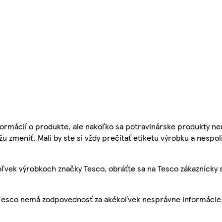
ormácií o produkte, ale nakoľko sa potravinárske produkty ne
žu zmeniť. Mali by ste si vždy prečítať etiketu výrobku a nespol
ľvek výrobkoch značky Tesco, obráťte sa na Tesco zákaznícky 
, Tesco nemá zodpovednosť za akékoľvek nesprávne informácie