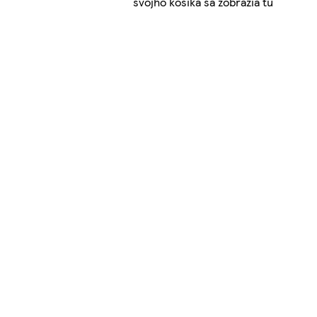
svojho košíka sa zobrazia tu