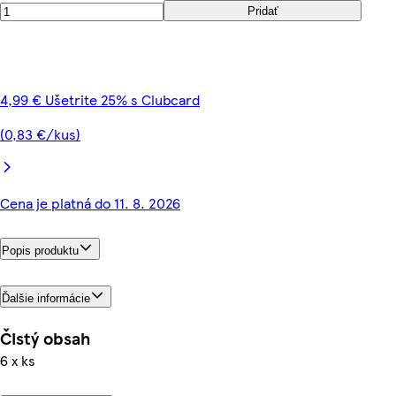
Pridať
4,99 € Ušetrite 25% s Clubcard
(0,83 €/kus)
Cena je platná do 11. 8. 2026
Popis produktu
Ďalšie informácie
Čistý obsah
6 x ks