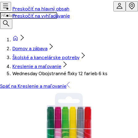
Preskočiť na hlavný obsah
Preskočiť na vyhľadávanie
Domov a zábava
Školské a kancelárske potreby
Kreslenie a maľovanie
Wednesday Obojstranné fixky 12 farieb 6 ks
Späť na Kreslenie a maľovanie