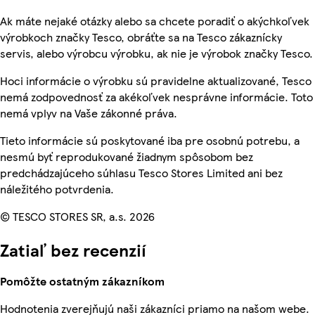
Ak máte nejaké otázky alebo sa chcete poradiť o akýchkoľvek
výrobkoch značky Tesco, obráťte sa na Tesco zákaznícky
servis, alebo výrobcu výrobku, ak nie je výrobok značky Tesco.
Hoci informácie o výrobku sú pravidelne aktualizované, Tesco
nemá zodpovednosť za akékoľvek nesprávne informácie. Toto
nemá vplyv na Vaše zákonné práva.
Tieto informácie sú poskytované iba pre osobnú potrebu, a
nesmú byť reprodukované žiadnym spôsobom bez
predchádzajúceho súhlasu Tesco Stores Limited ani bez
náležitého potvrdenia.
© TESCO STORES SR, a.s. 2026
Zatiaľ bez recenzií
Pomôžte ostatným zákazníkom
Hodnotenia zverejňujú naši zákazníci priamo na našom webe.