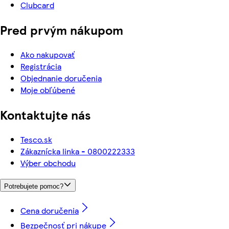
Clubcard
Pred prvým nákupom
Ako nakupovať
Registrácia
Objednanie doručenia
Moje obľúbené
Kontaktujte nás
Tesco.sk
Zákaznícka linka - 0800222333
Výber obchodu
Potrebujete pomoc?
Cena doručenia
Bezpečnosť pri nákupe