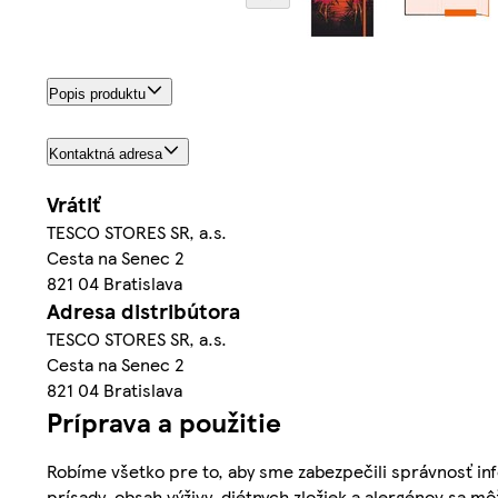
Popis produktu
Kontaktná adresa
Vrátiť
TESCO STORES SR, a.s.
Cesta na Senec 2
821 04 Bratislava
Adresa distribútora
TESCO STORES SR, a.s.
Cesta na Senec 2
821 04 Bratislava
Príprava a použitie
Robíme všetko pre to, aby sme zabezpečili správnosť inf
prísady, obsah výživy, diétnych zložiek a alergénov sa mô