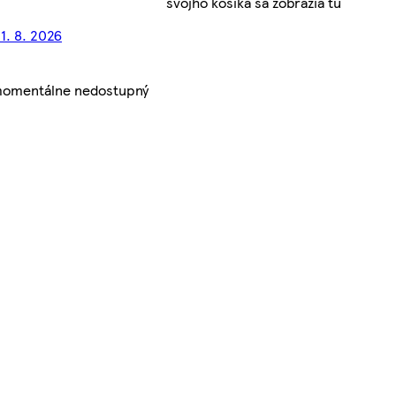
svojho košíka sa zobrazia tu
1. 8. 2026
 momentálne nedostupný