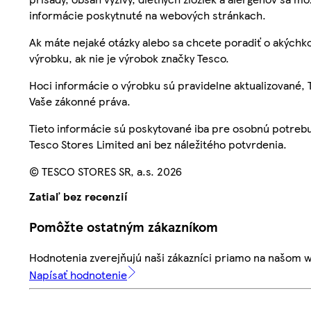
informácie poskytnuté na webových stránkach.
Ak máte nejaké otázky alebo sa chcete poradiť o akýchko
výrobku, ak nie je výrobok značky Tesco.
Hoci informácie o výrobku sú pravidelne aktualizované
Vaše zákonné práva.
Tieto informácie sú poskytované iba pre osobnú potre
Tesco Stores Limited ani bez náležitého potvrdenia.
© TESCO STORES SR, a.s. 2026
Zatiaľ bez recenzií
Pomôžte ostatným zákazníkom
Hodnotenia zverejňujú naši zákazníci priamo na našom 
Napísať hodnotenie