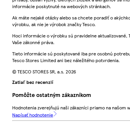
informácie poskytnuté na webových stránkach.
Ak máte nejaké otázky alebo sa chcete poradiť o akýchko
výrobku, ak nie je výrobok značky Tesco.
Hoci informácie o výrobku sú pravidelne aktualizované
Vaše zákonné práva.
Tieto informácie sú poskytované iba pre osobnú potre
Tesco Stores Limited ani bez náležitého potvrdenia.
© TESCO STORES SR, a.s. 2026
Zatiaľ bez recenzií
Pomôžte ostatným zákazníkom
Hodnotenia zverejňujú naši zákazníci priamo na našom 
Napísať hodnotenie