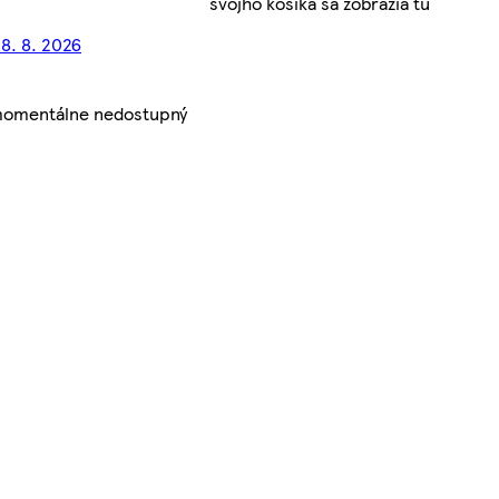
svojho košíka sa zobrazia tu
18. 8. 2026
 momentálne nedostupný