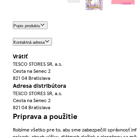
Popis produktu
Kontaktná adresa
Vrátiť
TESCO STORES SR, a.s.
Cesta na Senec 2
821 04 Bratislava
Adresa distribútora
TESCO STORES SR, a.s.
Cesta na Senec 2
821 04 Bratislava
Príprava a použitie
Robíme všetko pre to, aby sme zabezpečili správnosť inf
prísady, obsah výživy, diétnych zložiek a alergénov sa mô