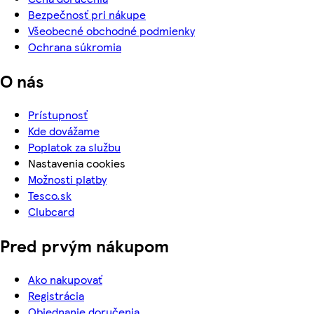
Bezpečnosť pri nákupe
Všeobecné obchodné podmienky
Ochrana súkromia
O nás
Prístupnosť
Kde dovážame
Poplatok za službu
Nastavenia cookies
Možnosti platby
Tesco.sk
Clubcard
Pred prvým nákupom
Ako nakupovať
Registrácia
Objednanie doručenia