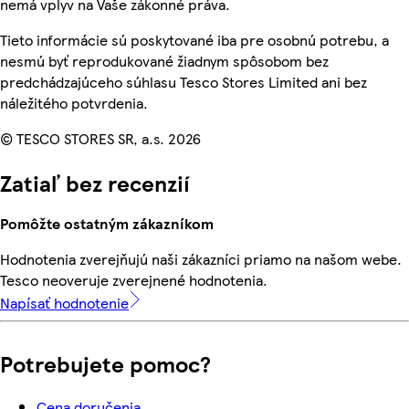
nemá vplyv na Vaše zákonné práva.
Tieto informácie sú poskytované iba pre osobnú potrebu, a
nesmú byť reprodukované žiadnym spôsobom bez
predchádzajúceho súhlasu Tesco Stores Limited ani bez
náležitého potvrdenia.
© TESCO STORES SR, a.s. 2026
Zatiaľ bez recenzií
Pomôžte ostatným zákazníkom
Hodnotenia zverejňujú naši zákazníci priamo na našom webe.
Tesco neoveruje zverejnené hodnotenia.
Napísať hodnotenie
Potrebujete pomoc?
Cena doručenia