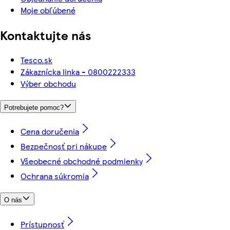
Moje obľúbené
Kontaktujte nás
Tesco.sk
Zákaznícka linka - 0800222333
Výber obchodu
Potrebujete pomoc?
Cena doručenia
Bezpečnosť pri nákupe
Všeobecné obchodné podmienky
Ochrana súkromia
O nás
Prístupnosť