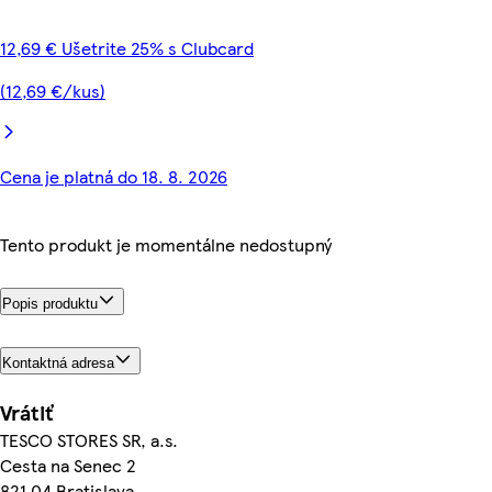
12,69 € Ušetrite 25% s Clubcard
(12,69 €/kus)
Cena je platná do 18. 8. 2026
Tento produkt je momentálne nedostupný
Popis produktu
Kontaktná adresa
Vrátiť
TESCO STORES SR, a.s.
Cesta na Senec 2
821 04 Bratislava