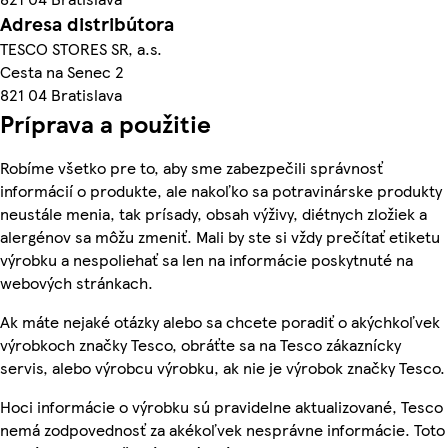
Adresa distribútora
TESCO STORES SR, a.s.
Cesta na Senec 2
821 04 Bratislava
Príprava a použitie
Robíme všetko pre to, aby sme zabezpečili správnosť
informácií o produkte, ale nakoľko sa potravinárske produkty
neustále menia, tak prísady, obsah výživy, diétnych zložiek a
alergénov sa môžu zmeniť. Mali by ste si vždy prečítať etiketu
výrobku a nespoliehať sa len na informácie poskytnuté na
webových stránkach.
Ak máte nejaké otázky alebo sa chcete poradiť o akýchkoľvek
výrobkoch značky Tesco, obráťte sa na Tesco zákaznícky
servis, alebo výrobcu výrobku, ak nie je výrobok značky Tesco.
Hoci informácie o výrobku sú pravidelne aktualizované, Tesco
nemá zodpovednosť za akékoľvek nesprávne informácie. Toto