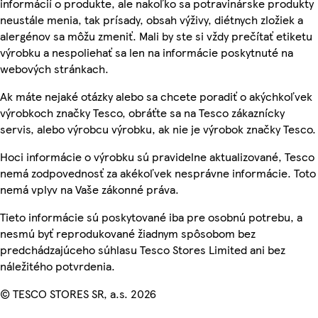
informácií o produkte, ale nakoľko sa potravinárske produkty
neustále menia, tak prísady, obsah výživy, diétnych zložiek a
alergénov sa môžu zmeniť. Mali by ste si vždy prečítať etiketu
výrobku a nespoliehať sa len na informácie poskytnuté na
webových stránkach.
Ak máte nejaké otázky alebo sa chcete poradiť o akýchkoľvek
výrobkoch značky Tesco, obráťte sa na Tesco zákaznícky
servis, alebo výrobcu výrobku, ak nie je výrobok značky Tesco.
Hoci informácie o výrobku sú pravidelne aktualizované, Tesco
nemá zodpovednosť za akékoľvek nesprávne informácie. Toto
nemá vplyv na Vaše zákonné práva.
Tieto informácie sú poskytované iba pre osobnú potrebu, a
nesmú byť reprodukované žiadnym spôsobom bez
predchádzajúceho súhlasu Tesco Stores Limited ani bez
náležitého potvrdenia.
© TESCO STORES SR, a.s. 2026