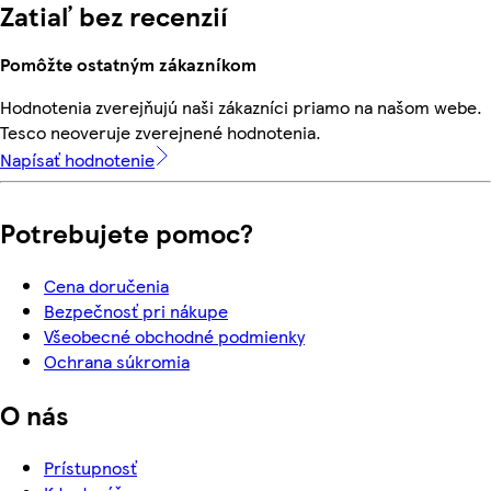
Zatiaľ bez recenzií
Pomôžte ostatným zákazníkom
Hodnotenia zverejňujú naši zákazníci priamo na našom webe.
Tesco neoveruje zverejnené hodnotenia.
Napísať hodnotenie
Potrebujete pomoc?
Cena doručenia
Bezpečnosť pri nákupe
Všeobecné obchodné podmienky
Ochrana súkromia
O nás
Prístupnosť