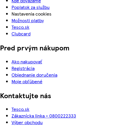
Kde dovážame
Poplatok za službu
Nastavenia cookies
Možnosti platby
Tesco.sk
Clubcard
Pred prvým nákupom
Ako nakupovať
Registrácia
Objednanie doručenia
Moje obľúbené
Kontaktujte nás
Tesco.sk
Zákaznícka linka - 0800222333
Výber obchodu