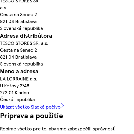
TESCO STORES SR
a.s.
Cesta na Senec 2
821 04 Bratislava
Slovenská republika
Adresa distribútora
TESCO STORES SR, a.s.
Cesta na Senec 2
821 04 Bratislava
Slovenská republika
Meno a adresa
LA LORRAINE a.s.
U Kožovy 2748
272 01 Kladno
Česká republika
Ukázať všetko Sladké pečivo
Príprava a použitie
Robíme všetko pre to, aby sme zabezpečili správnosť