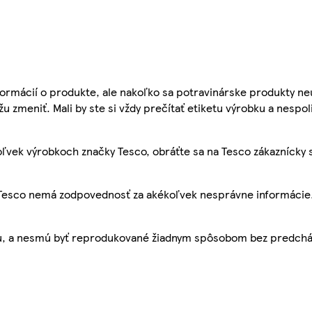
ormácií o produkte, ale nakoľko sa potravinárske produkty ne
žu zmeniť. Mali by ste si vždy prečítať etiketu výrobku a nespol
ľvek výrobkoch značky Tesco, obráťte sa na Tesco zákaznícky 
, Tesco nemá zodpovednosť za akékoľvek nesprávne informácie
bu, a nesmú byť reprodukované žiadnym spôsobom bez predch