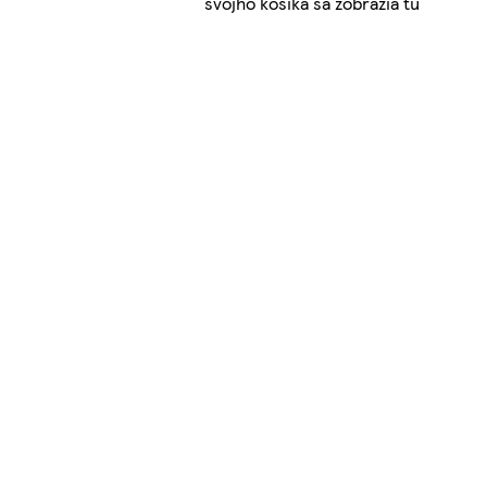
svojho košíka sa zobrazia tu