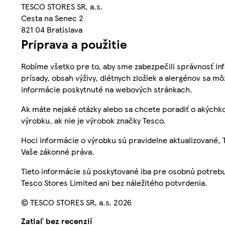
TESCO STORES SR, a.s.
Cesta na Senec 2
821 04 Bratislava
Príprava a použitie
Robíme všetko pre to, aby sme zabezpečili správnosť inf
prísady, obsah výživy, diétnych zložiek a alergénov sa mô
informácie poskytnuté na webových stránkach.
Ak máte nejaké otázky alebo sa chcete poradiť o akýchko
výrobku, ak nie je výrobok značky Tesco.
Hoci informácie o výrobku sú pravidelne aktualizované
Vaše zákonné práva.
Tieto informácie sú poskytované iba pre osobnú potre
Tesco Stores Limited ani bez náležitého potvrdenia.
© TESCO STORES SR, a.s. 2026
Zatiaľ bez recenzií