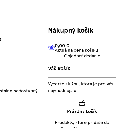
Nákupný košík
s
0,00 €
Aktuálna cena košíku
0,00 €
Aktuálna cena košíku
Objednať dodanie
Váš košík
Vyberte službu, ktorá je pre Vás
najvhodnejšie
ntálne nedostupný
Prázdny košík
Produkty, ktoré pridáte do