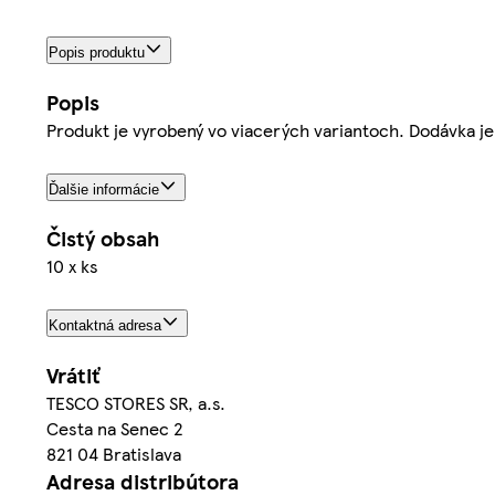
Popis produktu
Popis
Produkt je vyrobený vo viacerých variantoch. Dodávka je 
Ďalšie informácie
Čistý obsah
10 x ks
Kontaktná adresa
Vrátiť
TESCO STORES SR, a.s.
Cesta na Senec 2
821 04 Bratislava
Adresa distribútora