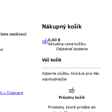
Nákupný košík
 (mix motívov)
0,00 €
Aktuálna cena košíku
0,00 €
Aktuálna cena košíku
Objednať dodanie
ní
Váš košík
Vyberte službu, ktorá je pre Vás
najvhodnejšie
5% s Clubcard
Prázdny košík
Produkty, ktoré pridáte do