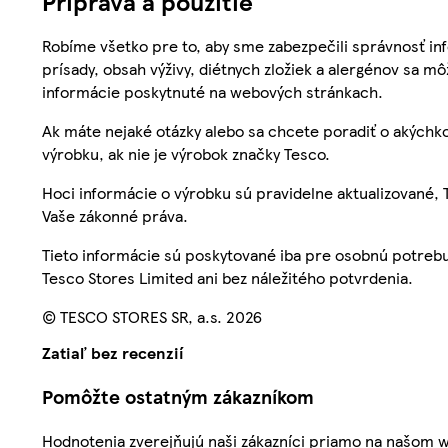
Príprava a použitie
Robíme všetko pre to, aby sme zabezpečili správnosť inf
prísady, obsah výživy, diétnych zložiek a alergénov sa mô
informácie poskytnuté na webových stránkach.
Ak máte nejaké otázky alebo sa chcete poradiť o akýchko
výrobku, ak nie je výrobok značky Tesco.
Hoci informácie o výrobku sú pravidelne aktualizované
Vaše zákonné práva.
Tieto informácie sú poskytované iba pre osobnú potre
Tesco Stores Limited ani bez náležitého potvrdenia.
© TESCO STORES SR, a.s. 2026
Zatiaľ bez recenzií
Pomôžte ostatným zákazníkom
Hodnotenia zverejňujú naši zákazníci priamo na našom 