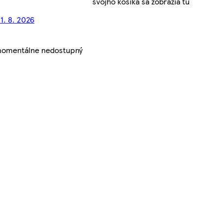
svojho košíka sa zobrazia tu
1. 8. 2026
 momentálne nedostupný