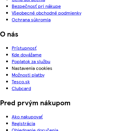
Bezpečnosť pri nákupe
Všeobecné obchodné podmienky
Ochrana súkromia
O nás
Prístupnosť
Kde dovážame
Poplatok za službu
Nastavenia cookies
Možnosti platby
Tesco.sk
Clubcard
Pred prvým nákupom
Ako nakupovať
Registrácia
Objednanie doručenia