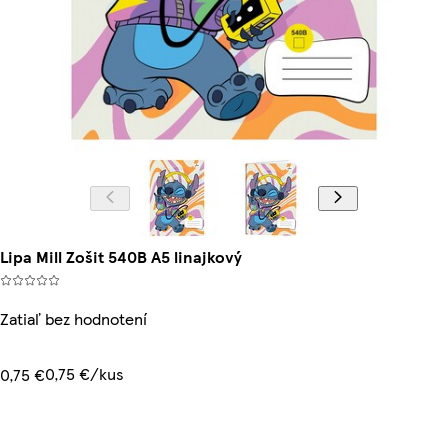
Lipa Mill Zošit 540B A5 linajkový
Zatiaľ bez hodnotení
0,75 €/kus
0,75 €