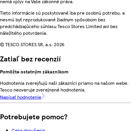
nemá vplyv na Vaše zákonné práva.
Tieto informácie sú poskytované iba pre osobnú potrebu, a
nesmú byť reprodukované žiadnym spôsobom bez
predchádzajúceho súhlasu Tesco Stores Limited ani bez
náležitého potvrdenia.
© TESCO STORES SR, a.s. 2026
Zatiaľ bez recenzií
Pomôžte ostatným zákazníkom
Hodnotenia zverejňujú naši zákazníci priamo na našom webe.
Tesco neoveruje zverejnené hodnotenia.
Napísať hodnotenie
Potrebujete pomoc?
Cena doručenia