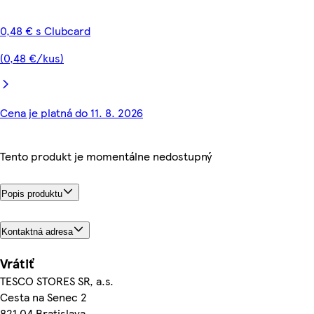
0,48 € s Clubcard
(0,48 €/kus)
Cena je platná do 11. 8. 2026
Tento produkt je momentálne nedostupný
Popis produktu
Kontaktná adresa
Vrátiť
TESCO STORES SR, a.s.
Cesta na Senec 2
821 04 Bratislava