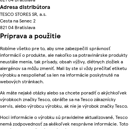
Adresa distribútora
TESCO STORES SR, a.s.
Cesta na Senec 2
821 04 Bratislava
Príprava a použitie
Robíme všetko pre to, aby sme zabezpečili správnosť
informácií o produkte, ale nakoľko sa potravinárske produkty
neustále menia, tak prísady, obsah výživy, diétnych zložiek a
alergénov sa môžu zmeniť. Mali by ste si vždy prečítať etiketu
výrobku a nespoliehať sa len na informácie poskytnuté na
webových stránkach.
Ak máte nejaké otázky alebo sa chcete poradiť o akýchkoľvek
výrobkoch značky Tesco, obráťte sa na Tesco zákaznícky
servis, alebo výrobcu výrobku, ak nie je výrobok značky Tesco.
Hoci informácie o výrobku sú pravidelne aktualizované, Tesco
nemá zodpovednosť za akékoľvek nesprávne informácie. Toto