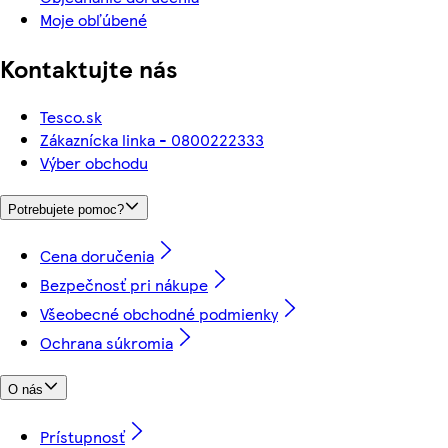
Moje obľúbené
Kontaktujte nás
Tesco.sk
Zákaznícka linka - 0800222333
Výber obchodu
Potrebujete pomoc?
Cena doručenia
Bezpečnosť pri nákupe
Všeobecné obchodné podmienky
Ochrana súkromia
O nás
Prístupnosť