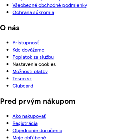
Všeobecné obchodné podmienky
Ochrana súkromia
O nás
Prístupnosť
Kde dovážame
Poplatok za službu
Nastavenia cookies
Možnosti platby
Tesco.sk
Clubcard
Pred prvým nákupom
Ako nakupovať
Registrácia
Objednanie doručenia
Moje obľúbené