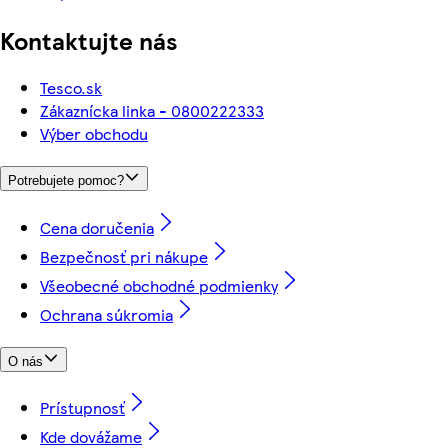
Kontaktujte nás
Tesco.sk
Zákaznícka linka - 0800222333
Výber obchodu
Potrebujete pomoc?
Cena doručenia
Bezpečnosť pri nákupe
Všeobecné obchodné podmienky
Ochrana súkromia
O nás
Prístupnosť
Kde dovážame