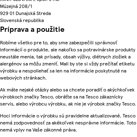
Múzejná 208/1
929 01 Dunajská Streda
Slovenská republika
Príprava a použitie
Robíme všetko pre to, aby sme zabezpečili správnosť
informácií o produkte, ale nakoľko sa potravinárske produkty
neustále menia, tak prísady, obsah výživy, diétnych zložiek a
alergénov sa môžu zmeniť. Mali by ste si vždy prečítať etiketu
výrobku a nespoliehať sa len na informácie poskytnuté na
webových stránkach.
Ak máte nejaké otázky alebo sa chcete poradiť o akýchkoľvek
výrobkoch značky Tesco, obráťte sa na Tesco zákaznícky
servis, alebo výrobcu výrobku, ak nie je výrobok značky Tesco.
Hoci informácie o výrobku sú pravidelne aktualizované, Tesco
nemá zodpovednosť za akékoľvek nesprávne informácie. Toto
nemá vplyv na Vaše zákonné práva.