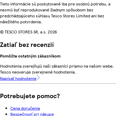
Tieto informácie sú poskytované iba pre osobnú potrebu, a
nesmú byť reprodukované žiadnym spôsobom bez
predchádzajúceho súhlasu Tesco Stores Limited ani bez
náležitého potvrdenia.
© TESCO STORES SR, a.s. 2026
Zatiaľ bez recenzií
Pomôžte ostatným zákazníkom
Hodnotenia zverejňujú naši zákazníci priamo na našom webe.
Tesco neoveruje zverejnené hodnotenia.
Napísať hodnotenie
Potrebujete pomoc?
Cena doručenia
Bezpečnosť pri nákupe