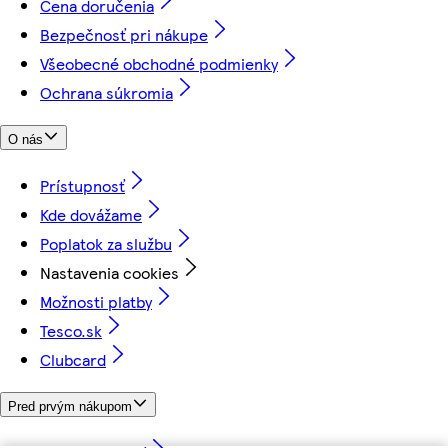
Cena doručenia
Bezpečnosť pri nákupe
Všeobecné obchodné podmienky
Ochrana súkromia
O nás
Prístupnosť
Kde dovážame
Poplatok za službu
Nastavenia cookies
Možnosti platby
Tesco.sk
Clubcard
Pred prvým nákupom