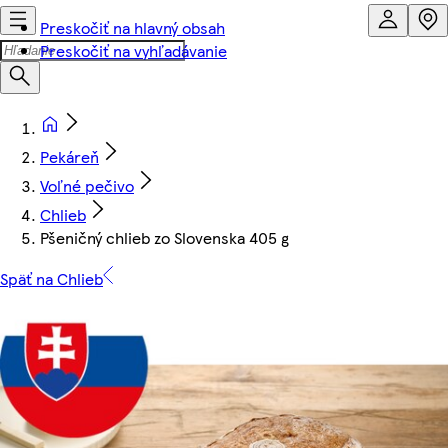
Preskočiť na hlavný obsah
Preskočiť na vyhľadávanie
Pekáreň
Voľné pečivo
Chlieb
Pšeničný chlieb zo Slovenska 405 g
Späť na Chlieb