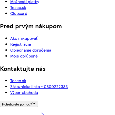
Možnosti platby
Tesco.sk
Clubcard
Pred prvým nákupom
Ako nakupovať
Registrácia
Objednanie doručenia
Moje obľúbené
Kontaktujte nás
Tesco.sk
Zákaznícka linka - 0800222333
Výber obchodu
Potrebujete pomoc?