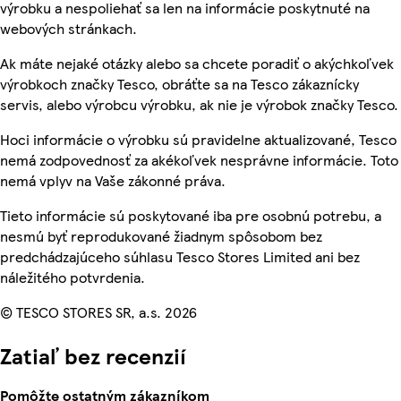
výrobku a nespoliehať sa len na informácie poskytnuté na
webových stránkach.
Ak máte nejaké otázky alebo sa chcete poradiť o akýchkoľvek
výrobkoch značky Tesco, obráťte sa na Tesco zákaznícky
servis, alebo výrobcu výrobku, ak nie je výrobok značky Tesco.
Hoci informácie o výrobku sú pravidelne aktualizované, Tesco
nemá zodpovednosť za akékoľvek nesprávne informácie. Toto
nemá vplyv na Vaše zákonné práva.
Tieto informácie sú poskytované iba pre osobnú potrebu, a
nesmú byť reprodukované žiadnym spôsobom bez
predchádzajúceho súhlasu Tesco Stores Limited ani bez
náležitého potvrdenia.
© TESCO STORES SR, a.s. 2026
Zatiaľ bez recenzií
Pomôžte ostatným zákazníkom