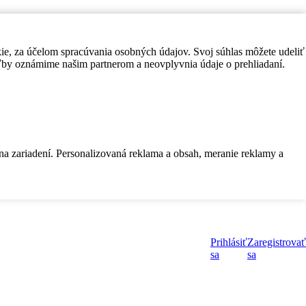
kie, za účelom spracúvania osobných údajov. Svoj súhlas môžete udeliť
by oznámime našim partnerom a neovplyvnia údaje o prehliadaní.
 na zariadení. Personalizovaná reklama a obsah, meranie reklamy a
Prihlásiť
Zaregistrovať
sa
sa