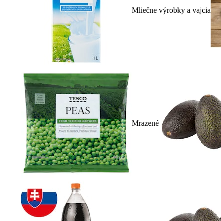
Mliečne výrobky a vajcia
Mrazené