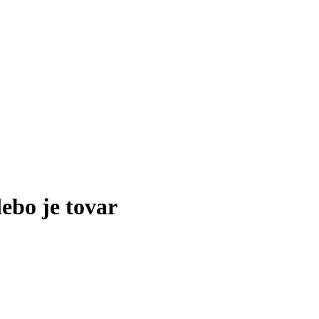
lebo je tovar