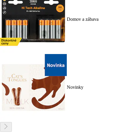
Domov a zábava
Novinky