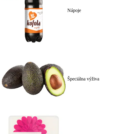
Nápoje
Špeciálna výživa