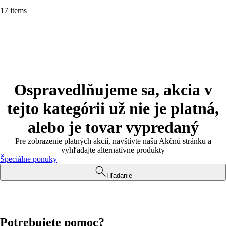
17 items
Ospravedlňujeme sa, akcia v
tejto kategórii už nie je platná,
alebo je tovar vypredaný
Pre zobrazenie platných akcií, navštívte našu Akčnú stránku a
vyhľadajte alternatívne produkty
Špeciálne ponuky
Hľadanie
Potrebujete pomoc?