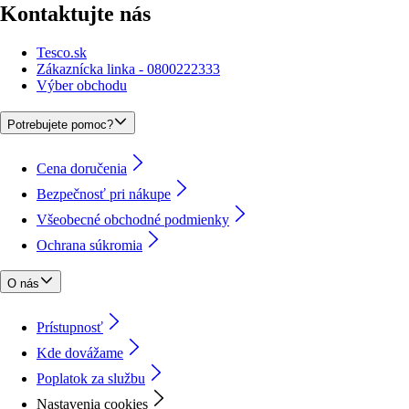
Kontaktujte nás
Tesco.sk
Zákaznícka linka - 0800222333
Výber obchodu
Potrebujete pomoc?
Cena doručenia
Bezpečnosť pri nákupe
Všeobecné obchodné podmienky
Ochrana súkromia
O nás
Prístupnosť
Kde dovážame
Poplatok za službu
Nastavenia cookies