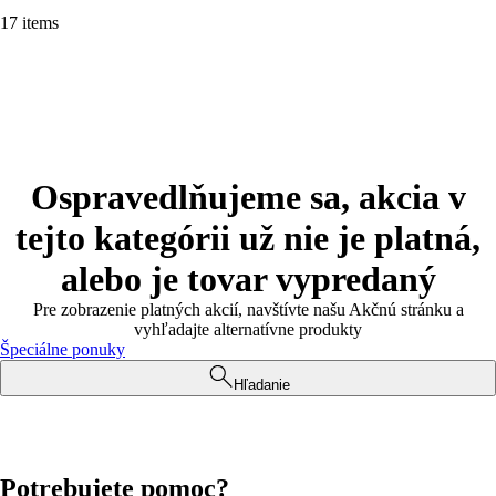
17 items
Ospravedlňujeme sa, akcia v
tejto kategórii už nie je platná,
alebo je tovar vypredaný
Pre zobrazenie platných akcií, navštívte našu Akčnú stránku a
vyhľadajte alternatívne produkty
Špeciálne ponuky
Hľadanie
Potrebujete pomoc?