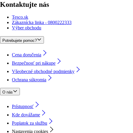
Kontaktujte nás
Tesco.sk
Zákaznícka linka - 0800222333
Výber obchodu
Potrebujete pomoc?
Cena doručenia
Bezpečnosť pri nákupe
Všeobecné obchodné podmienky
Ochrana súkromia
O nás
Prístupnosť
Kde dovážame
Poplatok za službu
Nastavenia cookies