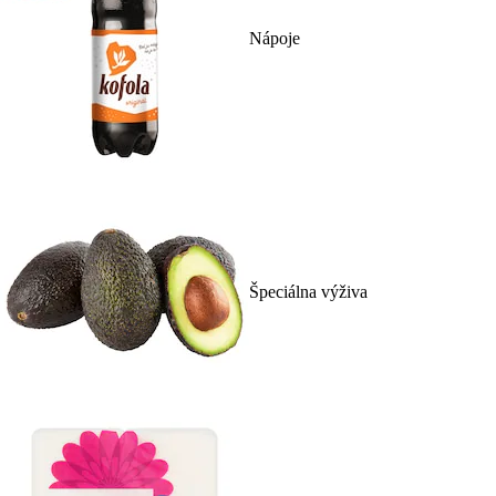
Nápoje
Špeciálna výživa