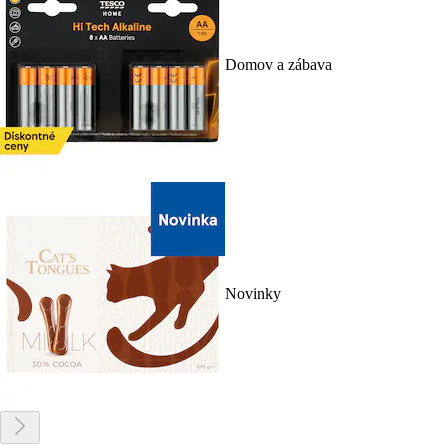
Domov a zábava
Novinky