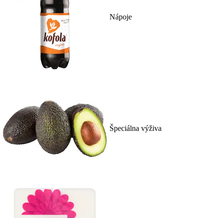
Nápoje
Špeciálna výživa