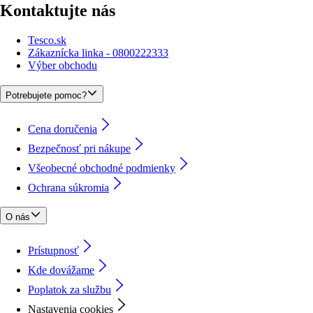
Kontaktujte nás
Tesco.sk
Zákaznícka linka - 0800222333
Výber obchodu
Potrebujete pomoc?
Cena doručenia
Bezpečnosť pri nákupe
Všeobecné obchodné podmienky
Ochrana súkromia
O nás
Prístupnosť
Kde dovážame
Poplatok za službu
Nastavenia cookies