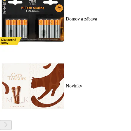
Domov a zábava
Novinky