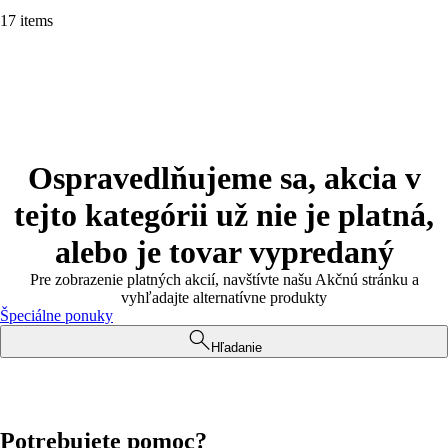
17 items
Ospravedlňujeme sa, akcia v
tejto kategórii už nie je platná,
alebo je tovar vypredaný
Pre zobrazenie platných akcií, navštívte našu Akčnú stránku a
vyhľadajte alternatívne produkty
Špeciálne ponuky
Hľadanie
Potrebujete pomoc?