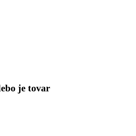
lebo je tovar