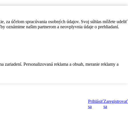
kie, za účelom spracúvania osobných údajov. Svoj súhlas môžete udeliť
by oznámime našim partnerom a neovplyvnia údaje o prehliadaní.
 na zariadení. Personalizovaná reklama a obsah, meranie reklamy a
Prihlásiť
Zaregistrovať
sa
sa