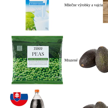
Mliečne výrobky a vajcia
Mrazené