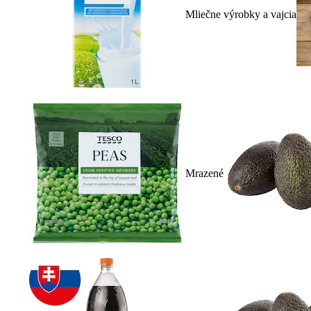
Mliečne výrobky a vajcia
Mrazené