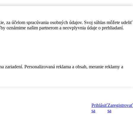
kie, za účelom spracúvania osobných údajov. Svoj súhlas môžete udeliť
by oznámime našim partnerom a neovplyvnia údaje o prehliadaní.
 na zariadení. Personalizovaná reklama a obsah, meranie reklamy a
Prihlásiť
Zaregistrovať
sa
sa