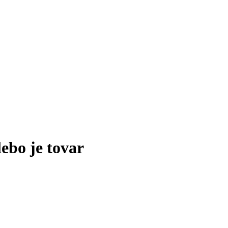
lebo je tovar