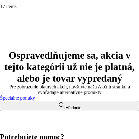
17 items
Ospravedlňujeme sa, akcia v
tejto kategórii už nie je platná,
alebo je tovar vypredaný
Pre zobrazenie platných akcií, navštívte našu Akčnú stránku a
vyhľadajte alternatívne produkty
Špeciálne ponuky
Hľadanie
Potrebujete pomoc?