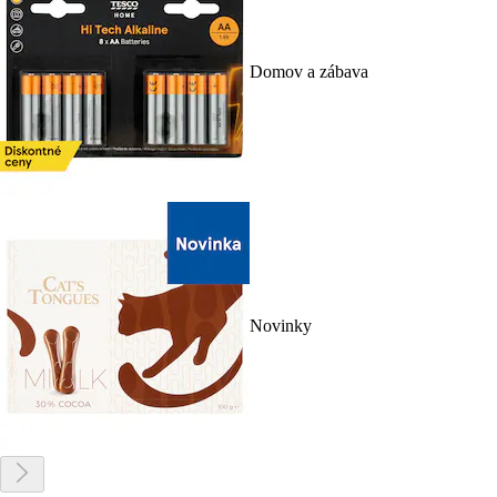
Domov a zábava
Novinky