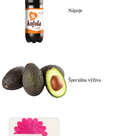
Nápoje
Špeciálna výživa