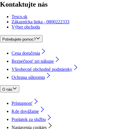
Kontaktujte nás
Tesco.sk
Zákaznícka linka - 0800222333
Výber obchodu
Potrebujete pomoc?
Cena doručenia
Bezpečnosť pri nákupe
Všeobecné obchodné podmienky
Ochrana súkromia
O nás
Prístupnosť
Kde dovážame
Poplatok za službu
Nastavenia cookies