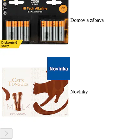
Domov a zábava
Novinky