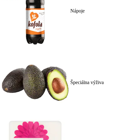
Nápoje
Špeciálna výživa