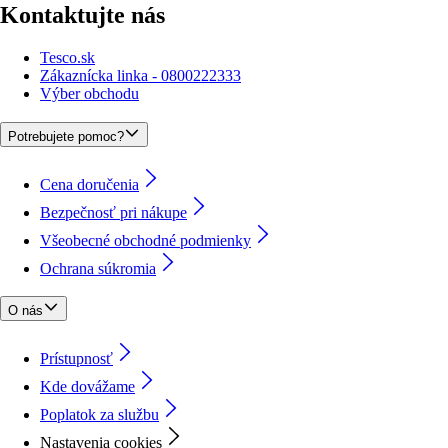
Kontaktujte nás
Tesco.sk
Zákaznícka linka - 0800222333
Výber obchodu
Potrebujete pomoc?
Cena doručenia
Bezpečnosť pri nákupe
Všeobecné obchodné podmienky
Ochrana súkromia
O nás
Prístupnosť
Kde dovážame
Poplatok za službu
Nastavenia cookies