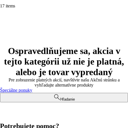
17 items
Ospravedlňujeme sa, akcia v
tejto kategórii už nie je platná,
alebo je tovar vypredaný
Pre zobrazenie platných akcií, navštívte našu Akčnú stránku a
vyhľadajte alternatívne produkty
Špeciálne ponuky
Hľadanie
Potrebujete pomoc?