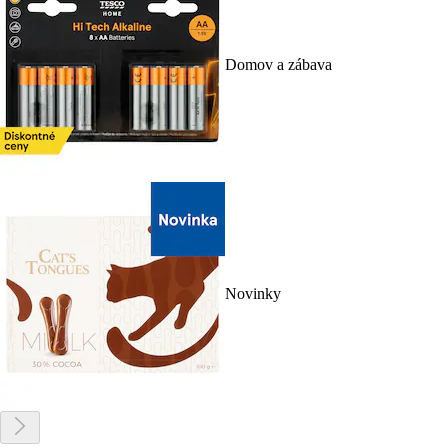
Domov a zábava
Novinky