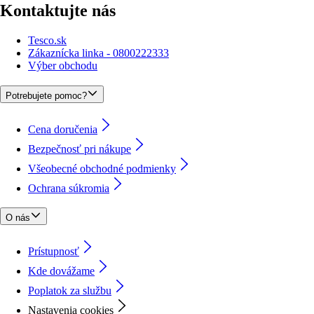
Kontaktujte nás
Tesco.sk
Zákaznícka linka - 0800222333
Výber obchodu
Potrebujete pomoc?
Cena doručenia
Bezpečnosť pri nákupe
Všeobecné obchodné podmienky
Ochrana súkromia
O nás
Prístupnosť
Kde dovážame
Poplatok za službu
Nastavenia cookies