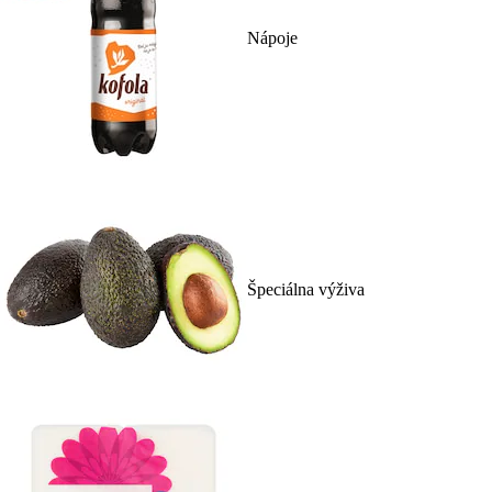
Nápoje
Špeciálna výživa