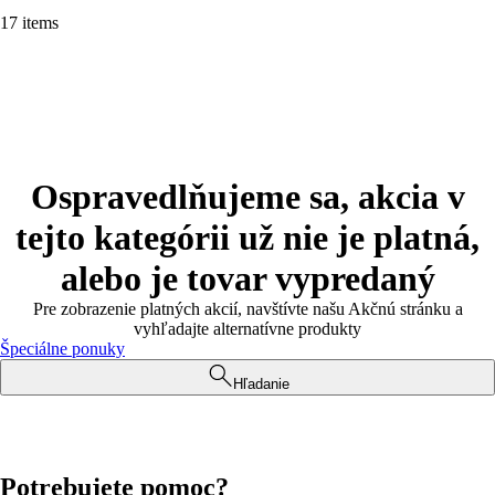
17 items
Ospravedlňujeme sa, akcia v
tejto kategórii už nie je platná,
alebo je tovar vypredaný
Pre zobrazenie platných akcií, navštívte našu Akčnú stránku a
vyhľadajte alternatívne produkty
Špeciálne ponuky
Hľadanie
Potrebujete pomoc?