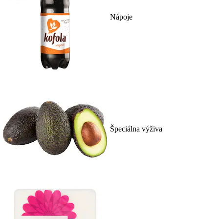
Nápoje
Špeciálna výživa