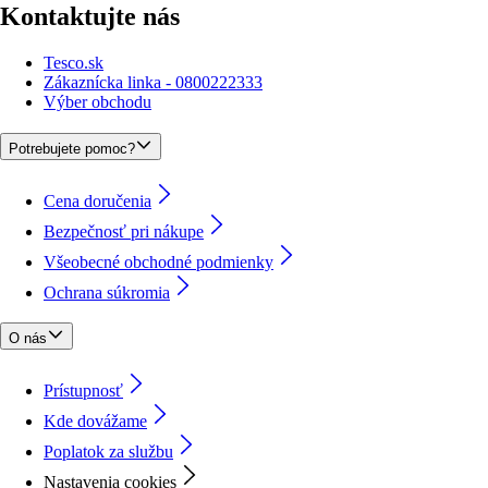
Kontaktujte nás
Tesco.sk
Zákaznícka linka - 0800222333
Výber obchodu
Potrebujete pomoc?
Cena doručenia
Bezpečnosť pri nákupe
Všeobecné obchodné podmienky
Ochrana súkromia
O nás
Prístupnosť
Kde dovážame
Poplatok za službu
Nastavenia cookies