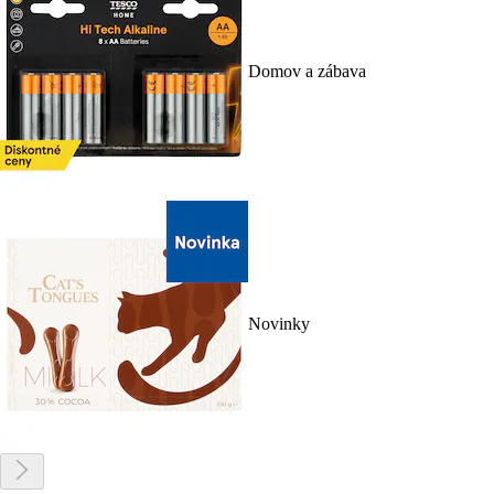
Domov a zábava
Novinky