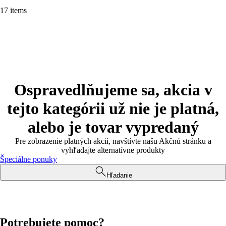
17 items
Ospravedlňujeme sa, akcia v
tejto kategórii už nie je platná,
alebo je tovar vypredaný
Pre zobrazenie platných akcií, navštívte našu Akčnú stránku a
vyhľadajte alternatívne produkty
Špeciálne ponuky
Hľadanie
Potrebujete pomoc?