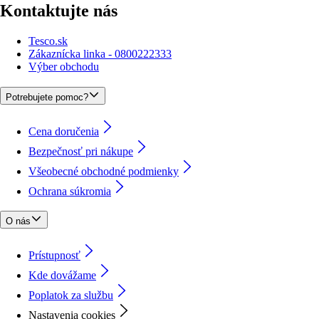
Kontaktujte nás
Tesco.sk
Zákaznícka linka - 0800222333
Výber obchodu
Potrebujete pomoc?
Cena doručenia
Bezpečnosť pri nákupe
Všeobecné obchodné podmienky
Ochrana súkromia
O nás
Prístupnosť
Kde dovážame
Poplatok za službu
Nastavenia cookies