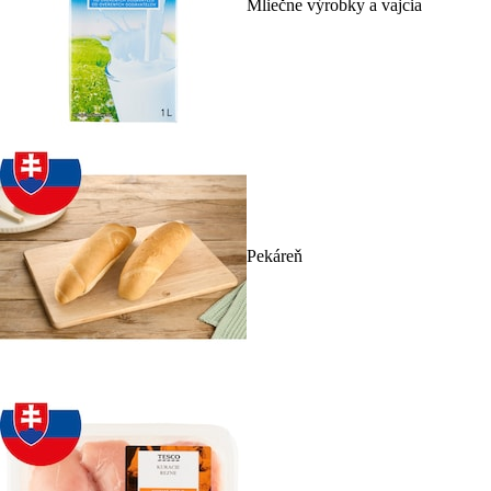
Mliečne výrobky a vajcia
Pekáreň