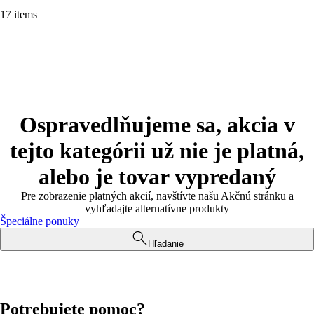
17 items
Ospravedlňujeme sa, akcia v
tejto kategórii už nie je platná,
alebo je tovar vypredaný
Pre zobrazenie platných akcií, navštívte našu Akčnú stránku a
vyhľadajte alternatívne produkty
Špeciálne ponuky
Hľadanie
Potrebujete pomoc?