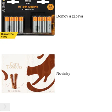
Domov a zábava
Novinky