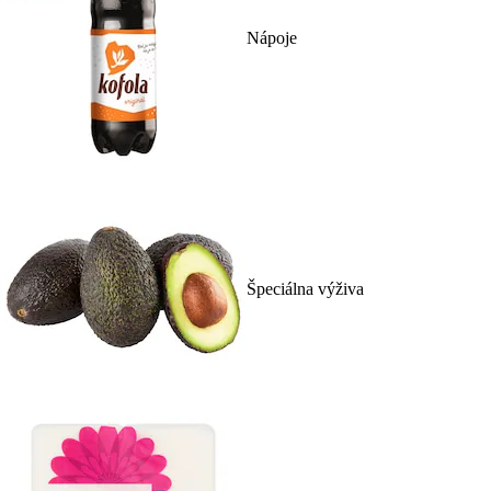
Nápoje
Špeciálna výživa