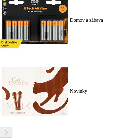
Domov a zábava
Novinky