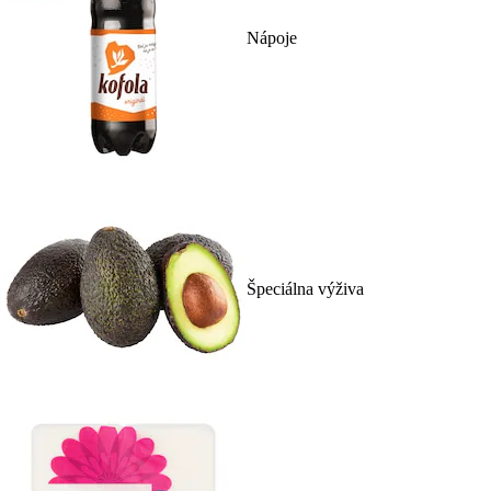
Nápoje
Špeciálna výživa