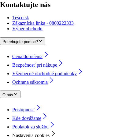
Kontaktujte nás
Tesco.sk
Zákaznícka linka - 0800222333
Výber obchodu
Potrebujete pomoc?
Cena doručenia
Bezpečnosť pri nákupe
Všeobecné obchodné podmienky
Ochrana súkromia
O nás
Prístupnosť
Kde dovážame
Poplatok za službu
Nastavenia cookies