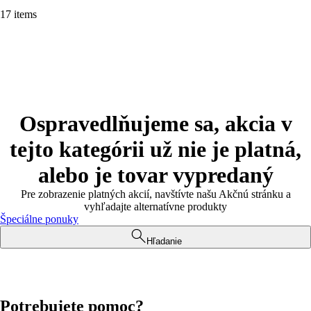
17 items
Ospravedlňujeme sa, akcia v
tejto kategórii už nie je platná,
alebo je tovar vypredaný
Pre zobrazenie platných akcií, navštívte našu Akčnú stránku a
vyhľadajte alternatívne produkty
Špeciálne ponuky
Hľadanie
Potrebujete pomoc?