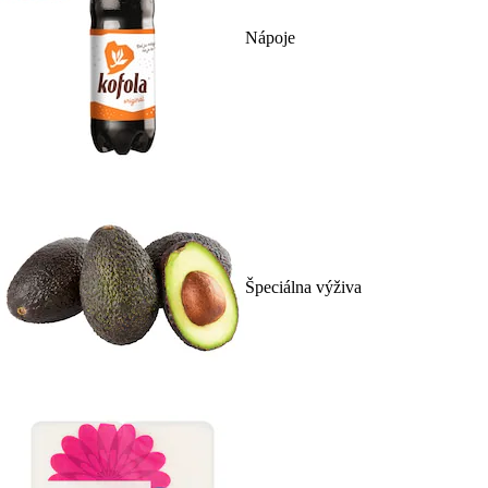
Nápoje
Špeciálna výživa