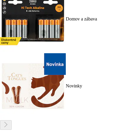
Domov a zábava
Novinky