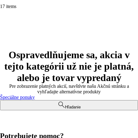
17 items
Ospravedlňujeme sa, akcia v
tejto kategórii už nie je platná,
alebo je tovar vypredaný
Pre zobrazenie platných akcií, navštívte našu Akčnú stránku a
vyhľadajte alternatívne produkty
Špeciálne ponuky
Hľadanie
Potrebujete pomoc?