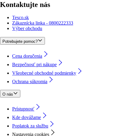
Kontaktujte nás
Tesco.sk
Zákaznícka linka - 0800222333
Výber obchodu
Potrebujete pomoc?
Cena doručenia
Bezpečnosť pri nákupe
Všeobecné obchodné podmienky
Ochrana súkromia
O nás
Prístupnosť
Kde dovážame
Poplatok za službu
Nastavenia cookies