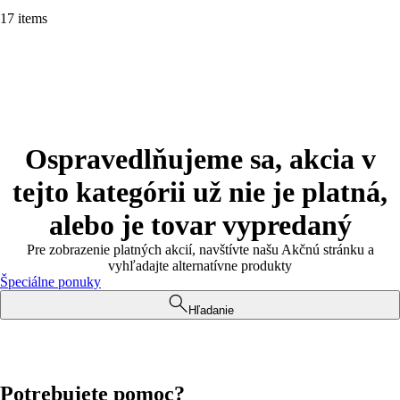
17 items
Ospravedlňujeme sa, akcia v
tejto kategórii už nie je platná,
alebo je tovar vypredaný
Pre zobrazenie platných akcií, navštívte našu Akčnú stránku a
vyhľadajte alternatívne produkty
Špeciálne ponuky
Hľadanie
Potrebujete pomoc?