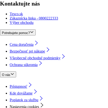
Kontaktujte nás
Tesco.sk
Zákaznícka linka - 0800222333
Výber obchodu
Potrebujete pomoc?
Cena doručenia
Bezpečnosť pri nákupe
Všeobecné obchodné podmienky
Ochrana súkromia
O nás
Prístupnosť
Kde dovážame
Poplatok za službu
Nastavenia cookies