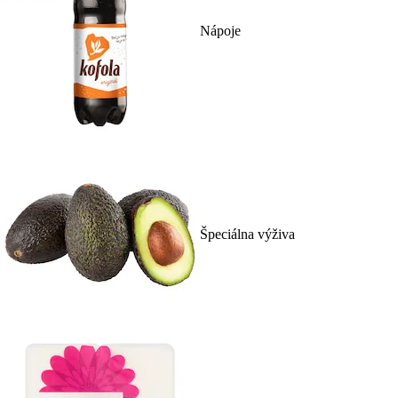
Nápoje
Špeciálna výživa