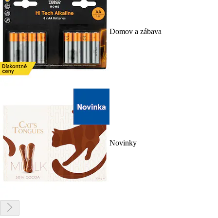
Domov a zábava
Novinky