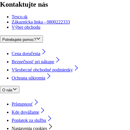
Kontaktujte nás
Tesco.sk
Zákaznícka linka - 0800222333
Výber obchodu
Potrebujete pomoc?
Cena doručenia
Bezpečnosť pri nákupe
Všeobecné obchodné podmienky
Ochrana súkromia
O nás
Prístupnosť
Kde dovážame
Poplatok za službu
Nastavenia cookies