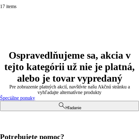
17 items
Ospravedlňujeme sa, akcia v
tejto kategórii už nie je platná,
alebo je tovar vypredaný
Pre zobrazenie platných akcií, navštívte našu Akčnú stránku a
vyhľadajte alternatívne produkty
Špeciálne ponuky
Hľadanie
Potrebujete pomoc?