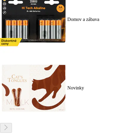
Domov a zábava
Novinky