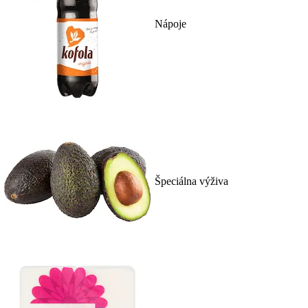
Nápoje
Špeciálna výživa